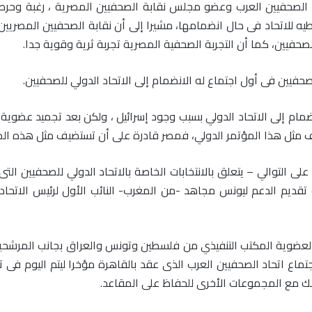
اد الصحفيين العرب وعضو مجلس نقابة الصحفيين المصرية ، رغبة وحرص
ه للاتحاد فى حال انضمامها، مشيرا إلى أن نقابة الصحفيين المصريي
صحفيين، كما أن التجربة الصحفية المصرية تجربة ثرية وقوية جدا
.
يين فى أول اجتماع له الانضمام إلى الاتحاد الدولي للصحفيين
.
 إلى الاتحاد الدولي بسبب وجود إسرائيل ، ولكن بعد تجميد عضوية إس
مثل هذا المؤتمر الدولي، فمصر قادرة على أن تستضيف مثل هذه المؤ
قديم الدعم ليونس مجاهد -من المغرب- النائب الأول لرئيس الاتحاد 
 لعضوية المكتب التنفيذي من فلسطين وتونس والعراق بجانب المرشحين 
ع اتحاد الصحفيين العرب الذى عقد بالقاهرة مؤخرا ليتم اليوم فى تو
ذلك مع المجموعات الأخرى للحفاظ على المقاعد
.