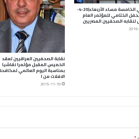
يقام في الخامسة مساء الأربعاء(20-4-
2) الحفل الختامي للمؤتمر العام
لنقابه الصحفيين المصريين
2016-
نقابة الصحفيين العراقيين تعقد
الخميس المقبل مؤتمرا نقاشيا
بمناسبة اليوم العالمي لمكافحة
الافلات من ا
2015-11-10
ـ
*