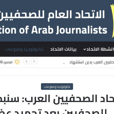
انشطة الاتحاد
بيانات الاتحاد
تكنولوجيا ومنوعات
صحفيين العرب يدين استشهاد
36
القاهرة
سطينيين باستهداف إسرائيلي وسط قطاع غزة
تكنولوجيا ومنوعات
تحاد الصحفيين العرب: سن
لي للصحفيين بعد تجميد عض