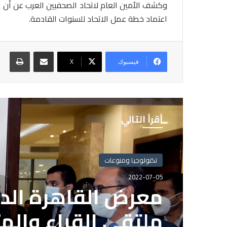
وكشف الأمين العام لاتحاد الصحفيين العرب عن أن اج
اعتماد خطة عمل الاتحاد للسنوات القادمة
.
مشاركة عبر البريد
طباع
فيسبوك
X
أقرأ التالي
تكنولوجيا ومنوعات
2022-07-05
معرض القاهرة الدو
ملتقى القراء والم