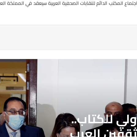
تماع المكتب الدائم للنقابات الصحفية العربية سيعقد في المملكة العرب
ة
لي للكتاب..
ثقفين العرب