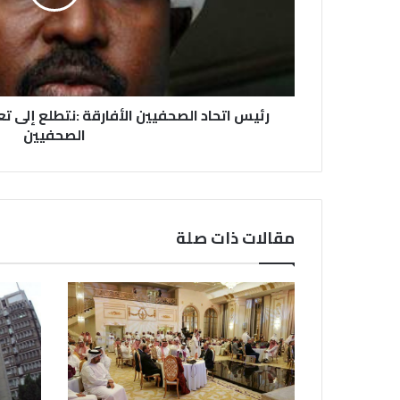
رئيس اتحاد الصحفيين الأفارقة :نتطلع إلى ت
الصحفيين
مقالات ذات صلة