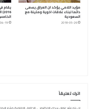
مؤيد اللامي يؤكد ان العراق يسعى
دائما لبناء علاقات اخوية ومتينة مع
016
السعودية
الخامس 
2018-05-26
04-19
اترك تعليقاً
لن يتم نشر عنوان بريدك الإلكتروني.
الحقول الإلزامية مشار إليها ب