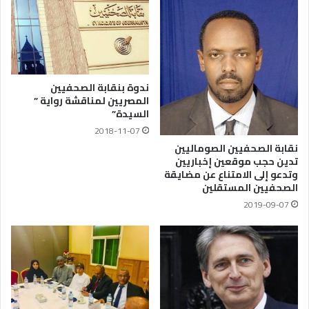
ندوة بنقابة الصحفيين
المصريين لمناقشة رواية ”
السيدة”
2018-11-07
نقابة الصحفيين الصوماليين
تدين حجب موقعين إخباريين
وتدعو إلى الامتناع عن مضايقة
الصحفيين المستقلين
2019-09-07