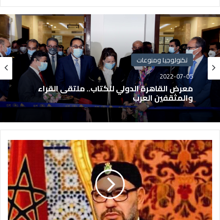
تكنولوجيا ومنوعات
2022-07-05
معرض القاهرة الدولي للكتاب.. ملتقى القراء
والمثقفين العرب