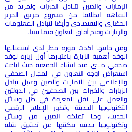
الإمارات والصين لتبادل الخبرات ولمزيد من
التفاهم انطلاقا من مشروع طريق الحرير
الحضاري والاقتصادي وأيضا لتبادل المعلومات
والزيارات وفتح آفاق التعاون فيما بيننا
.
ومن جانبها اكدت موزة مطر لدى استقبالها
الوفد أهمية الزيارة باعتبارها أول زيارة لوفد
صحفي صيني منذ انشاء الجمعية حيث اتاحت
استعراض اوجه التعاون في المجال الصحفي
والإعلامي بين الامارات والصين وسبل تبادل
الزيارات والخبرات بين الصحفيين في الدولتين
والعمل على نقل المعرفة في ظل وسائل
التكنولوجيا الحديثة وتطور الإعلام الرقمي
الحديث، وما تملكه الصين من وسائل
وتكنولوجيا حديثه مكنتها من تحقيق نقلة