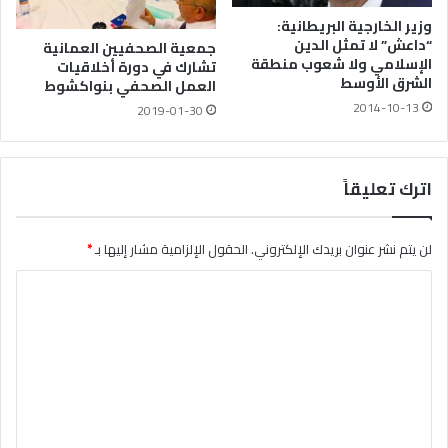
وزير الخارجية البريطانية:
“داعش” لا تمثل الدين
جمعية الصحفيين العمانية
الإسلامي ولا شعوب منطقة
تشارك في دورة أخلاقيات
الشرق الأوسط
العمل الصحفي بنواكشوط
2014-10-13
2019-01-30
اترك تعليقاً
لن يتم نشر عنوان بريدك الإلكتروني.
الحقول الإلزامية مشار إليها بـ
*
ا
ل
ت
ع
ل
ي