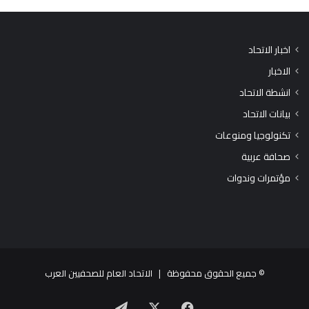
اخبار الاتحاد
الاخبار
انشطة الاتحاد
بيانات الاتحاد
تكنولوجيا ومنوعات
صحافة عربية
مؤتمرات وندوات
© جميع الحقوق محفوظة |
الاتحاد العام للصحفيين العرب
X
فيسبوك
تيلقرام