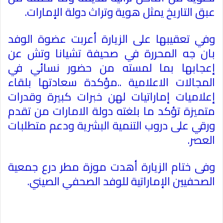
عبق التاريخ يمثل هوية وتراث دولة الإمارات
.
وفي تعقيبها على الزيارة أعربت عضوة الوفد
بان جه المحررة في صحيفة تشيانا وتش عن
إعجابها بما لمسته من حضور نسائي في
المجالات الاعلامية ..مؤكدة سعادتها بلقاء
إعلاميات إماراتيات لهن خبرات كبيرة وقدرات
متميزة تؤكد ما بلغته دولة الامارات من تقدم
ورقي على دروب التنمية البشرية ودعم متطلبات
العصر
.
وفى ختام الزيارة أهدت موزة مطر درع جمعية
الصحفيين الإماراتية للوفد الصحفي الصيني
.