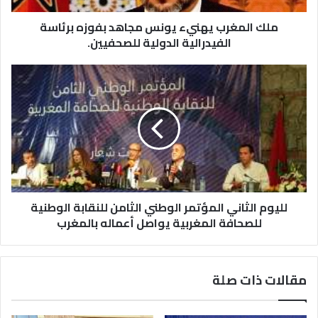
ملك المغرب يهنيء يونس مجاهد بفوزه برئاسة
الفيدرالية الدولية للصحفيين.
لليوم الثاني المؤتمر الوطني الثامن للنقابة الوطنية
للصحافة المغربية يواصل أعماله بالمغرب
مقالات ذات صلة