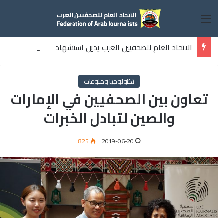
القائمة
الاتحاد العام للصحفيين العرب يدين استشهاد
ثلاثة صحفيين فلسطينيين باستهداف إسرائيلي وسط قطاع غزة
تكنولوجيا ومنوعات
تعاون بين الصحفيين في الإمارات
والصين لتبادل الخبرات
825
2019-06-20