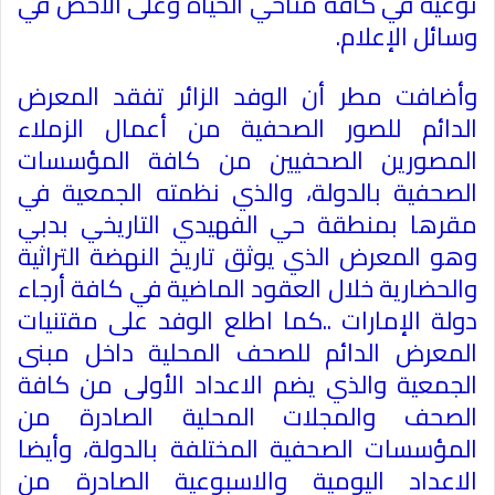
نوعية في كافة مناحي الحياة وعلى الأخص في
وسائل الإعلام
.
وأضافت مطر أن الوفد الزائر تفقد المعرض
الدائم للصور الصحفية من أعمال الزملاء
المصورين الصحفيين من كافة المؤسسات
الصحفية بالدولة، والذي نظمته الجمعية في
مقرها بمنطقة حي الفهيدي التاريخي بدبي
وهو المعرض الذي يوثق تاريخ النهضة التراثية
والحضارية خلال العقود الماضية في كافة أرجاء
دولة الإمارات ..كما اطلع الوفد على مقتنيات
المعرض الدائم للصحف المحلية داخل مبنى
الجمعية والذي يضم الاعداد الأولى من كافة
الصحف والمجلات المحلية الصادرة من
المؤسسات الصحفية المختلفة بالدولة، وأيضا
الاعداد اليومية والاسبوعية الصادرة من