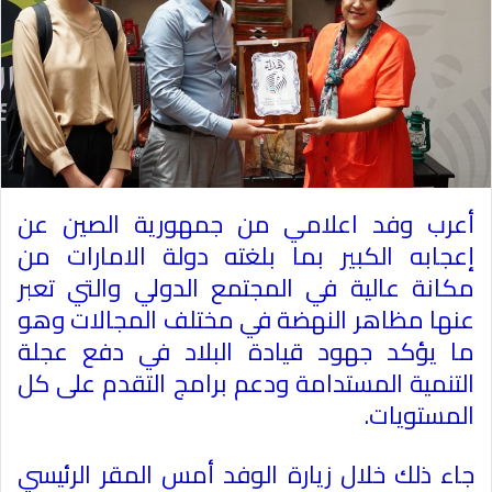
أعرب وفد اعلامي من جمهورية الصين عن
إعجابه الكبير بما بلغته دولة الامارات من
مكانة عالية في المجتمع الدولي والتي تعبر
عنها مظاهر النهضة في مختلف المجالات وهو
ما يؤكد جهود قيادة البلاد في دفع عجلة
التنمية المستدامة ودعم برامج التقدم على كل
المستويات
.
جاء ذلك خلال زيارة الوفد أمس المقر الرئيسي