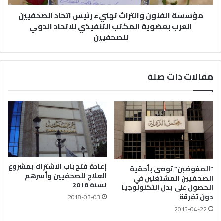
مؤسسة الفنون والتراث تهنيء رئيس اتحاد الصحفيين
العرب بعضوية المكتب التنفيذي للاتحاد الدولي
للصحفيين
مقالات ذات صلة
إعادة فتح باب الاشتراك بمشروع
“المفوضين” توصى بأحقية
العلاج للصحفيين وأسرهم
الصحفيين المشتغلين في
لسنة 2018
الحصول على بدل التكنولوجيا
دون تفرقة
2018-03-03
2015-04-22