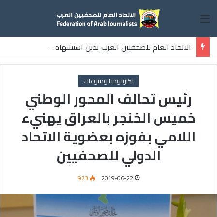
القائمة
الاتحاد العام للصحفيين العرب يدين استشهاد
ثلاثة صحفيين فلسطينيين باستهداف إسرائيلي وسط قطاع غزة
تكنولوجيا ومنوعات
رئيس تحالف المحور الوطني
خميس الخنجر بالعراق يهنيء
اللامي بفوزه بعضوية الاتحاد
الدولي للصحفيين
973
2019-06-22