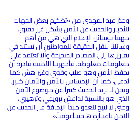
وحذر عبد المهدي من «تضخيم بعض الجهات
للأخبار والحديث عن الأمن بشكل غير دقيق،
مهيبا بوسائل الإعلام التي هي من أهم
وسائلنا لنقل الحقيقة للمواطنين أن تستند في
تقاريرها إلى المصادر الصحيحة وألا تعتمد على
معلومات مغلوطة، فأجهزتنا الأمنية قادرة أن
تحفظ الأمن وهو صلب وقوي وغير هش كما
يُدعى، كما أن الإحساس بالأمن والأمان كبير،
ونحن لا نريد الحديث كثيراً عن موضوع الأمن
الذي هو بالنسبة لداعش ترويجي وترهيبي،
وحتى لا نتيح للعدو مبدأ الإخافة عبر الحديث عن
الامن باعتباره هاجساً يومياً
».