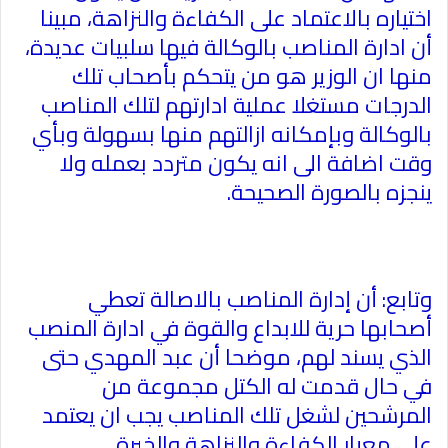
اختياره بالاعتماد على الكفاءة والنزاهة، مبينا
أن ادارة المناصب بالوكالة فيها سلبيات عديدة،
منها ان الوزير هو من يتحكم بأصحاب تلك
الدرجات مستغلا عملية ادارتهم لتلك المناصب
بالوكالة وبإمكانه ازالتهم منها بسهولة وبأي
وقت اضافة الى انه يكون متردد بعمله ولا
ينجزه بالصورة الصحيحة
.
وتابع: أن إدارة المناصب بالاصالة تعطي
أصحابها حرية للابداع والقوة في ادارة المنصب
الذي يسند لهم، موضحا أن عبد المهدي حتى
في حال قدمت له الكتل مجموعة من
المرشحين لشغل تلك المناصب يجب ان يعتمد
على معيار الكفاءة والنزاهة والخبرة
.