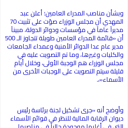
وبشأن مناصب المدراء العامين؛ أعلن عبد
المهدي أن مجلس الوزراء صوّت على تثبيت 70
مديراً عاماً في مؤسسات ودوائر الدولة، مبيناً
أن «قائمة المدراء العامين طويلة تتجاوز الـ 500
مدير عام عدا الدوائر الأمنية وعمداء الجامعات
والكليات وغيرها، وما تم التصويت عليه في
مجلس الوزراء هم الوجبة الأولى، وخلال أيام
قليلة سيتم التصويت على الوجبات الأخرى من
الأسماء
»
،
.
وأوضح أنه «جرى تشكيل لجنة برئاسة رئيس
ديوان الرقابة المالية للنظر في قوائم الأسماء
التي في أغلبها موجودة حالياً في مناصبها