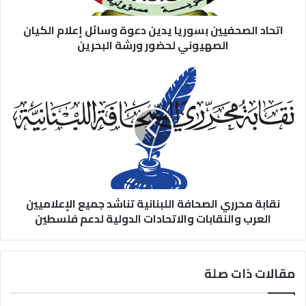
اتحاد الصحفيين بسوريا يدين دعوة وسائل إعلام الكيان
الصهيوني لحضور ورشة البحرين
نقابة محرري الصحافة اللبنانية تناشد جميع الإعلاميين
العرب والنقابات والاتحادات الدولية لدعم فلسطين
مقالات ذات صلة