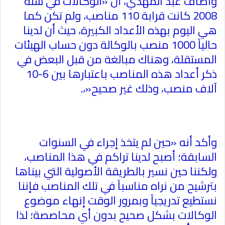
وأضاف عبد المهدي، أن «الوكالات في سنة
2008 كانت قرابة 110 مناصب، ولم تكن كما
هي اليوم بهذه الأعداد الكبيرة، حيث أن لدينا
حالياً 1000 منصب بالوكالة دون حساب الهيئات
المستقلة، وهناك مبالغة من قبل البعض في
ذكر أعداد هذه المناصب باعتبارها بين 6-10
آلاف منصب، وذلك غير صحيح
»
،
.
وأكد أنه «حين لم يتخذ إجراء في السنوات
السابقة؛ أصبح لدينا تراكم في هذا المناصب،
ولكننا حين نسير بالطريقة الأصولية التي بيناها
بترشيح من نراه مناسباً في تلك المناصب فإننا
نستطيع تدريجياً وبمرور الوقت إنهاء موضوع
الوكالات بشكل صحيح بدون أي محاصصة؛ لذا