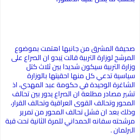
صحيفة المشرق من جانبها اهتمت بموضوع
المرشح لوزارة التربية قالت يَبدو ان الصراع على
وزارة التربية سيكون شديدا بين ثلاث كتل
سياسية تدعي كل منها احقيتها بالوزارة
الشاغرة الوحيدة في حكومة عبد المهدي، اذ
تشير مصادر مطلعة ان الصراع يدور بين تحالف
المحور وتحالف القوى العراقية وتحالف القرار،
وذلك بعد ان فشل تحالف المحور من تمرير
مرشحته سفانه الحمداني للمرة الثانية تحت قبة
البرلمان
.