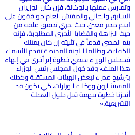
وتمارس عملها بالوكالة، فإن كان الوزيران
السابق والحالي والمفتش العام موافقون على
اسم مدير معين، حيث يجري تدقيق ملفه من
حيث النزاهة والقضايا الأخرى المطلوبة، فإنه
يتم المضي قدماً في تثبيته إن كان يمتلك
الكفاءة، وطالما اللجنة المختصة تقدم الأسماء
فمجلس الوزراء يمضي خطوة إثر أخرى في إنهاء
هذا الملف، وقد خول المجلس رئيس الوزراء
بترشيح مدراء لبعض الهيئات المستقلة وكذلك
المستشارون ووكلاء الوزارات، كي نكون قد
أنجزنا خطوة مهمة قبل حلول العطلة
التشريعية
».