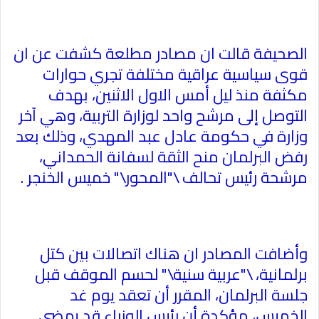
الصحيفة قالت ان مصادر مطلعة كشفت عن ان
قوى سياسية عراقية مختلفة تجري حوارات
مكثفة منذ ليل أمس الاول الاثنين، بهدف
التوصل إلى مرشح واحد لوزارة التربية، وهي آخر
وزارة في حكومة عادل عبد المهدي، وذلك بعد
رفض البرلمان منح الثقة لسفانة الحمداني،
مرشحة رئيس تحالف \"المحور\" خميس الخنجر
.
وأضافت المصادر ان هناك اتصالات بين كتل
برلمانية، \"عربية سنية\" لحسم الموقف قبل
جلسة البرلمان، المقرر أن تعقد يوم غد
الخميس، مؤكدة أن رئيس الوزراء قد يمضي