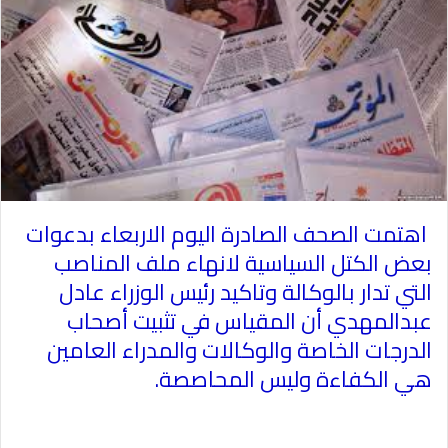
اهتمت الصحف الصادرة اليوم الاربعاء بدعوات
بعض الكتل السياسية لانهاء ملف المناصب
التي تدار بالوكالة وتاكيد رئيس الوزراء عادل
عبدالمهدي أن المقياس في تثبيت أصحاب
الدرجات الخاصة والوكالات والمدراء العامين
هي الكفاءة وليس المحاصصة
.