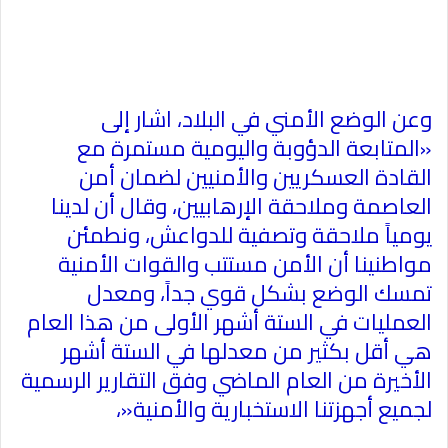
وعن الوضع الأمني في البلاد، اشار إلى
«المتابعة الدؤوبة واليومية مستمرة مع
القادة العسكريين والأمنيين لضمان أمن
العاصمة وملاحقة الإرهابيين، وقال أن لدينا
يومياً ملاحقة وتصفية للدواعش، ونطمئن
مواطنينا أن الأمن مستتب والقوات الأمنية
تمسك الوضع بشكل قوي جداً، ومعدل
العمليات في الستة أشهر الأولى من هذا العام
هي أقل بكثير من معدلها في الستة أشهر
الأخيرة من العام الماضي وفق التقارير الرسمية
لجميع أجهزتنا الاستخبارية والأمنية
»
،