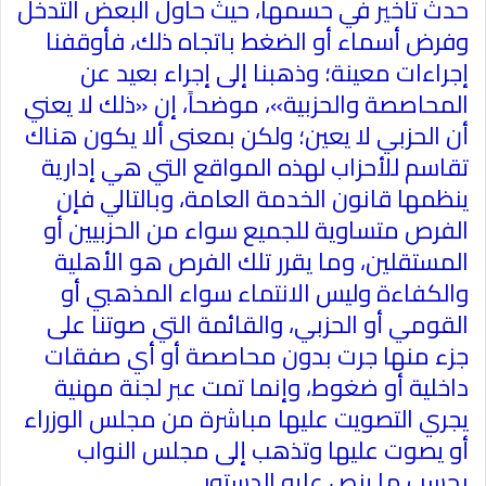
حدث تأخير في حسمها، حيث حاول البعض التدخل
وفرض أسماء أو الضغط باتجاه ذلك، فأوقفنا
إجراءات معينة؛ وذهبنا إلى إجراء بعيد عن
المحاصصة والحزبية»، موضحاً، إن «ذلك لا يعني
أن الحزبي لا يعين؛ ولكن بمعنى ألا يكون هناك
تقاسم للأحزاب لهذه المواقع التي هي إدارية
ينظمها قانون الخدمة العامة، وبالتالي فإن
الفرص متساوية للجميع سواء من الحزبيين أو
المستقلين، وما يقرر تلك الفرص هو الأهلية
والكفاءة وليس الانتماء سواء المذهبي أو
القومي أو الحزبي، والقائمة التي صوتنا على
جزء منها جرت بدون محاصصة أو أي صفقات
داخلية أو ضغوط، وإنما تمت عبر لجنة مهنية
يجري التصويت عليها مباشرة من مجلس الوزراء
أو يصوت عليها وتذهب إلى مجلس النواب
بحسب ما ينص عليه الدستور
..