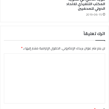
المكتب التنفيذي للاتحاد
الدولي للصحفيين
2019-06-15
اترك تعليقاً
لن يتم نشر عنوان بريدك الإلكتروني.
الحقول الإلزامية مشار إليها بـ
*
ا
ل
ت
ع
ل
ي
ق
*