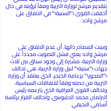
بتقديم مرشح لوزارة التربية وفقاً لرؤيته في حال
أخفقت القوى \"السنية\" في الاتفاق على
مرشح واحد
.
وبينت المصادر ذاتها، أن عدم الاتفاق على
مرشح واحد يعني فشل التصويت مجدداً على
وزارة التربية، مشيرة إلى وجود سباق بين ثلاث
جهات \"سنية\" لنيل وزارة التربية، هي تحالف
\"المحور\" بزعامة الخنجر، الذي يعتقد أن وزارة
التربية من حصته وفقاً للاتفاقات السياسية،
وتحالف القوى العراقية الذي يتزعمه رئيس
البرلمان محمد الحلبوسي، وتحالف القرار برئاسة
أسامي النجيفي