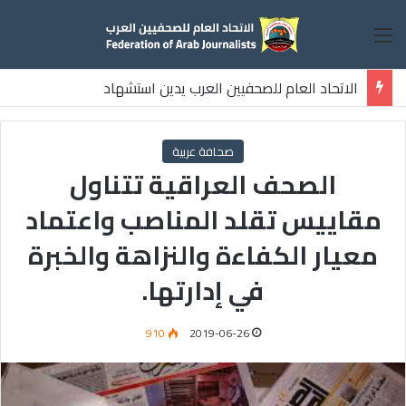
القائمة
الاتحاد العام للصحفيين العرب يدين استشهاد
ثلاثة صحفيين فلسطينيين باستهداف إسرائيلي وسط قطاع غزة
صحافة عربية
الصحف العراقية تتناول
مقاييس تقلد المناصب واعتماد
معيار الكفاءة والنزاهة والخبرة
في إدارتها.
910
2019-06-26