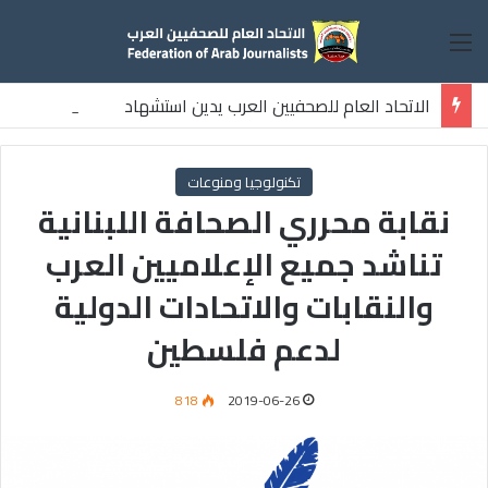
القائمة
الاتحاد العام للصحفيين العرب يدين استشهاد
ثلاثة صحفيين فلسطينيين باستهداف إسرائيلي وسط قطاع غزة
تكنولوجيا ومنوعات
نقابة محرري الصحافة اللبنانية
تناشد جميع الإعلاميين العرب
والنقابات والاتحادات الدولية
لدعم فلسطين
818
2019-06-26