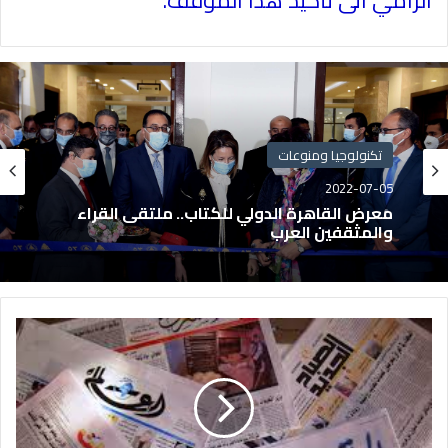
الرامي الى تأكيد هذا الموقف
.
تكنولوجيا ومنوعات
2022-07-05
معرض القاهرة الدولي للكتاب.. ملتقى القراء
والمثقفين العرب