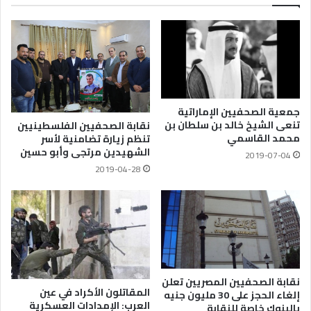
جمعية الصحفيين الإماراتية
تنعى الشيخ خالد بن سلطان بن
نقابة الصحفيين الفلسطينيين
محمد القاسمي
تنظم زيارة تضامنية لأسر
الشهيدين مرتجى وأبو حسين
2019-07-04
2019-04-28
نقابة الصحفيين المصريين تعلن
المقاتلون الأكراد في عين
إلغاء الحجز على 30 مليون جنيه
العرب: الإمدادات العسكرية
بالبنوك خاصة للنقابة