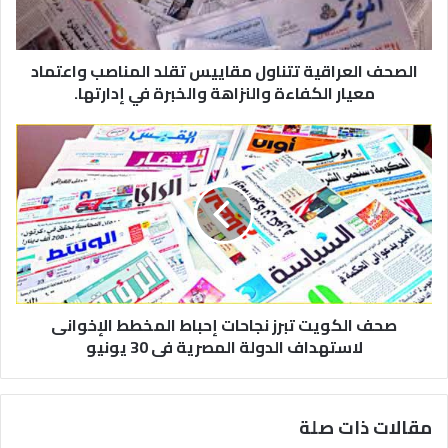
الصحف العراقية تتناول مقاييس تقلد المناصب واعتماد
معيار الكفاءة والنزاهة والخبرة في إدارتها.
صحف الكويت تبرز نجاحات إحباط المخطط الإخوانى
لاستهداف الدولة المصرية فى 30 يونيو
مقالات ذات صلة