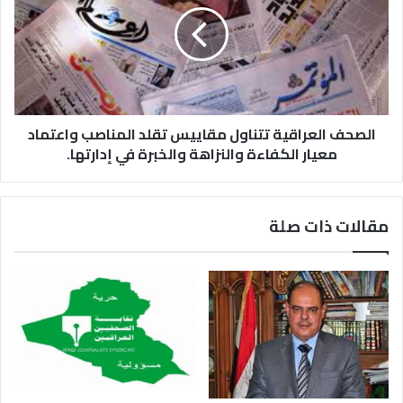
الصحف العراقية تتناول مقاييس تقلد المناصب واعتماد
معيار الكفاءة والنزاهة والخبرة في إدارتها.
مقالات ذات صلة