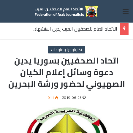
القائمة
الاتحاد العام للصحفيين العرب يدين استشهاد
ثلاثة صحفيين فلسطينيين باستهداف إسرائيلي وسط قطاع غزة
تكنولوجيا ومنوعات
اتحاد الصحفيين بسوريا يدين
دعوة وسائل إعلام الكيان
الصهيوني لحضور ورشة البحرين
911
2019-06-25