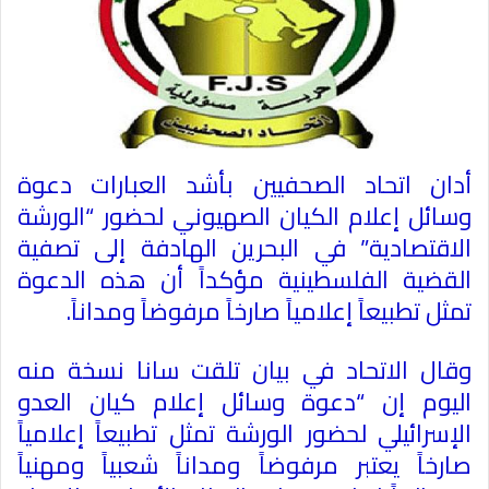
أدان اتحاد الصحفيين بأشد العبارات دعوة
وسائل إعلام الكيان الصهيوني لحضور “الورشة
الاقتصادية” في البحرين الهادفة إلى تصفية
القضية الفلسطينية مؤكداً أن هذه الدعوة
تمثل تطبيعاً إعلامياً صارخاً مرفوضاً ومداناً
.
وقال الاتحاد في بيان تلقت سانا نسخة منه
اليوم إن “دعوة وسائل إعلام كيان العدو
الإسرائيلي لحضور الورشة تمثل تطبيعاً إعلامياً
صارخاً يعتبر مرفوضاً ومداناً شعبياً ومهنياً