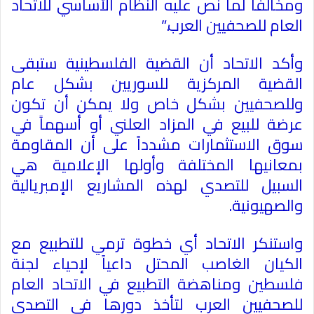
ومخالفاً لما نص عليه النظام الأساسي للاتحاد
العام للصحفيين العرب
”.
وأكد الاتحاد أن القضية الفلسطينية ستبقى
القضية المركزية للسوريين بشكل عام
وللصحفيين بشكل خاص ولا يمكن أن تكون
عرضة للبيع في المزاد العلني أو أسهماً في
سوق الاستثمارات مشدداً على أن المقاومة
بمعانيها المختلفة وأولها الإعلامية هي
السبيل للتصدي لهذه المشاريع الإمبريالية
والصهيونية
.
واستنكر الاتحاد أي خطوة ترمي للتطبيع مع
الكيان الغاصب المحتل داعياً لإحياء لجنة
فلسطين ومناهضة التطبيع في الاتحاد العام
للصحفيين العرب لتأخذ دورها في التصدي