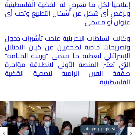
إعلامياً لكل ما تتعرض له القضية الفلسطينية
ولرفض أي شكل من أشكال التطبيع وتحت أي
عنوان أو مسمى
.
وكانت السلطات البحرينية منحت تأشيرات دخول
وتصريحات خاصة لصحفيين من كيان الاحتلال
الإسرائيلي لتغطية ما يسمى “ورشة المنامة”
التي تعتبر المنصة الأولى لانطلاقة مؤامرة
صفقة القرن الرامية لتصفية القضية
الفلسطينية
.
تكنولوجيا ومنوعات