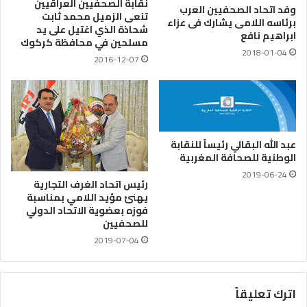
نقابة الصحفيين العراقيين
وفد اتحاد الصحفيين العرب
تنعى الزميل محمد ثابت
برئاسه اللامى يشارك فى عزاء
شحاذة الذي اغتيل على يد
ابراهيم نافع
مسلحين في محافظة كركوك
2018-01-04
2016-12-07
عبد الله البقالي رئيساً للنقابة
الوطنية للصحافة المغربية
2019-06-24
رئيس اتحاد الغرف التجارية
يهنئ مؤيد اللامي بمناسبة
فوزه بعضوية الاتحاد الدولي
للصحفيين
2019-07-04
اترك تعليقاً