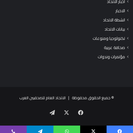
اخبار الاتحاد
الاخبار
انشطة الاتحاد
بيانات الاتحاد
تكنولوجيا ومنوعات
صحافة عربية
مؤتمرات وندوات
© جميع الحقوق محفوظة |
الاتحاد العام للصحفيين العرب
X
فيسبوك
تيلقرام