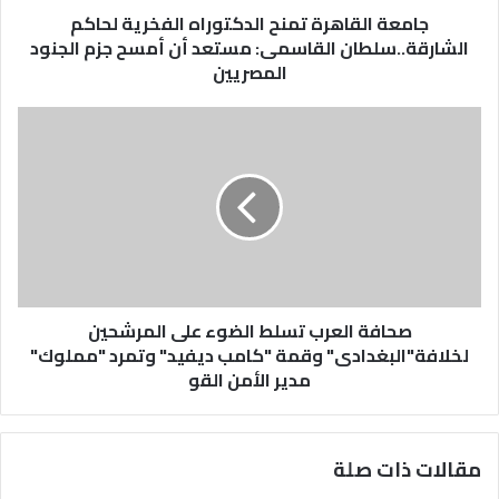
جامعة القاهرة تمنح الدكتوراه الفخرية لحاكم
الشارقة..سلطان القاسمى: مستعد أن أمسح جزم الجنود
المصريين
صحافة العرب تسلط الضوء على المرشحين
لخلافة"البغدادى" وقمة "كامب ديفيد" وتمرد "مملوك"
مدير الأمن القو
مقالات ذات صلة