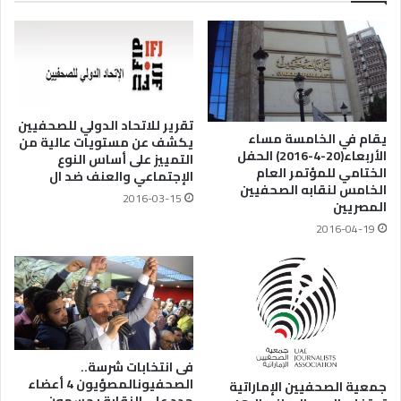
تقرير للاتحاد الدولي للصحفيين
يقام في الخامسة مساء
يكشف عن مستويات عالية من
الأربعاء(20-4-2016) الحفل
التمييز على أساس النوع
الختامي للمؤتمر العام
الإجتماعي والعنف ضد ال
الخامس لنقابه الصحفيين
2016-03-15
المصريين
2016-04-19
فى انتخابات شرسة..
الصحفيونالمصؤيون 4 أعضاء
جمعية الصحفيين الإماراتية