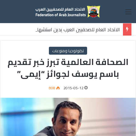
القائمة
الاتحاد العام للصحفيين العرب يدين استشهاد
ثلاثة صحفيين فلسطينيين باستهداف إسرائيلي وسط قطاع غزة
تكنولوجيا ومنوعات
الصحافة العالمية تبرز خبر تقديم
باسم يوسف لجوائز “إيمى”
808
2015-05-12