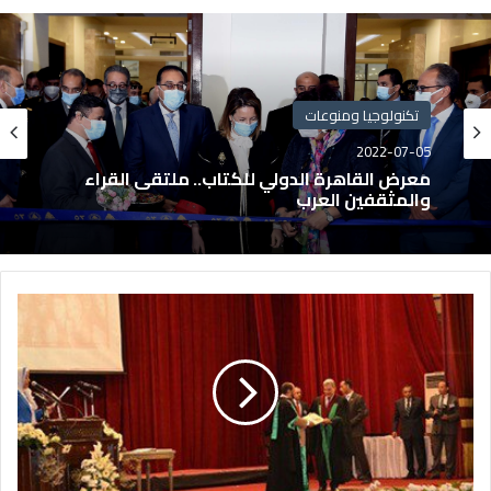
تكنولوجيا ومنوعات
2022-07-05
معرض القاهرة الدولي للكتاب.. ملتقى القراء
والمثقفين العرب