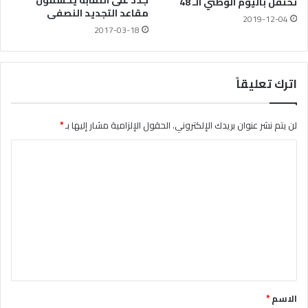
جدد على النقابة يحسمون
تحتفل باليوم الوطني الـ 48
مقاعد التجديد النصفى
2019-12-04
2017-03-18
اترك تعليقاً
لن يتم نشر عنوان بريدك الإلكتروني.
الحقول الإلزامية مشار إليها بـ
*
ا
ل
ت
ع
ل
ي
ق
*
الاسم
*