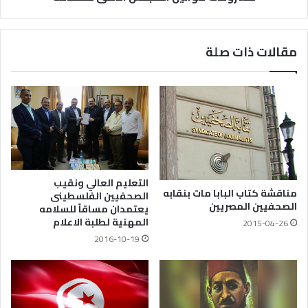
مقالات ذات صلة
التعليم العالي ونقيب
مناقشة كتاب البابا مات بنقابه
الصحفيين الفلسطينى
الصحفيين المصريين
يعتمدان مساقاً للسلامه
المهنية لطلبة الاعلام
2015-04-26
2016-10-19