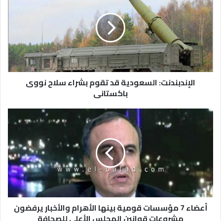
الإندبندنت: السعودية قد تقوم بشراء سلاح نووى
باكستانى
أعضاء 7 مؤسسات قومية بينها الأهرام والأخبار يرفضون
مشروعات قوانين المجلس الأعلى للصحافة