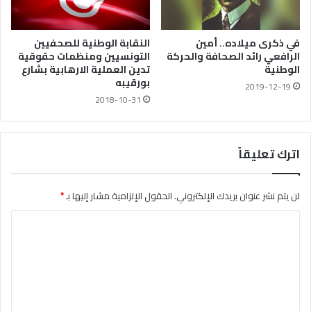
النقابة الوطنية للصحفيين
في ذكرى ميلاده.. أمين
التونسيين ومنظمات حقوقية
الرافعي رائد الصحافة والحركة
تدين العملية الارهابية بشارع
الوطنية
بورقيبه
2019-12-19
2018-10-31
اترك تعليقاً
لن يتم نشر عنوان بريدك الإلكتروني.
الحقول الإلزامية مشار إليها بـ
*
ا
ل
ت
ع
ل