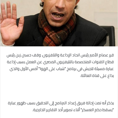
قرر عصام الأمير رئيس اتحاد الإذاعة والتلفزيون، وقف حسين زين رئيس
قطاع القنوات المتخصصة بالتليفزيون المصري عن العمل بسبب إذاعة
عبارة مسيئة للجيش في برنامج "شباب على الهوا" أمس الأول والذي
يذاع على قناة العائلة.
يذكر أنه تمت إحالة فريق إعداد البرنامج إلى التحقيق بسبب ظهور عبارة
"يسقط حكم العسكر" أثناء تصوير أحد التقارير الخارجية.