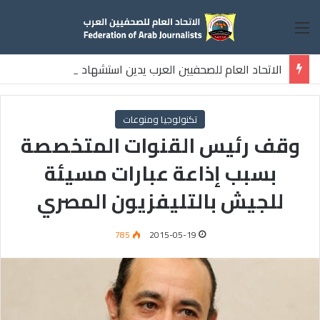
القائمة
الاتحاد العام للصحفيين العرب يدين استشهاد
ثلاثة صحفيين فلسطينيين باستهداف إسرائيلي وسط قطاع غزة
تكنولوجيا ومنوعات
وقف رئيس القنوات المتخصصة
بسبب إذاعة عبارات مسيئة
للجيش بالتليفزيون المصري
785
2015-05-19