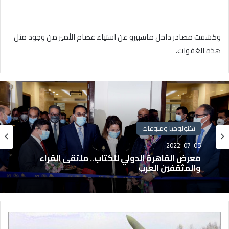
وكشفت مصادر داخل ماسبيرو عن استياء عصام الأمير من وجود مثل
هذه الغفوات.
تكنولوجيا ومنوعات
2022-07-05
معرض القاهرة الدولي للكتاب.. ملتقى القراء
والمثقفين العرب