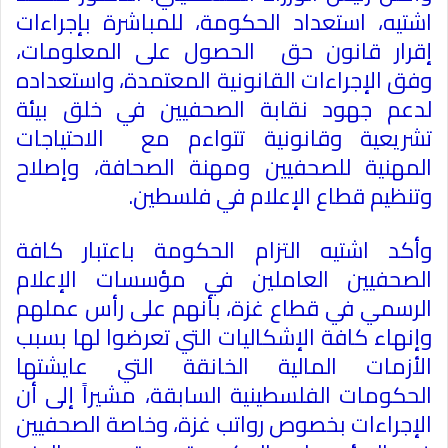
اشتيه، استعداد الحكومة، للمباشرة بإجراءات
إقرار قانون حق الحصول على المعلومات،
وفق الإجراءات القانونية المعتمدة، واستعداده
لدعم جهود نقابة الصحفيين في خلق بيئة
تشريعية وقانونية تتواءم مع الاحتياجات
المهنية للصحفيين ومهنة الصحافة، وإصلاح
وتنظيم قطاع الإعلام في فلسطين
.
وأكد اشتيه التزام الحكومة باعتبار كافة
الصحفيين العاملين في مؤسسات الإعلام
الرسمي في قطاع غزة، بأنهم على رأس عملهم
وإنهاء كافة الإشكاليات التي تعرضوا لها بسبب
الأزمات المالية الخانقة التي عايشتها
الحكومات الفلسطينية السابقة، مشيراً إلى أن
الإجراءات بخصوص رواتب غزة، وخاصة الصحفيين