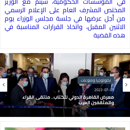
في المؤسسات الحكومية، سيتم مع الوزير
المختص المشرف العام على الإعلام الرسمي
من أجل عرضها في جلسة مجلس الوزراء يوم
الاثنين المقبل، واتخاذ القرارات المناسبة في
هذه القضية
تكنولوجيا ومنوعات
2022-07-05
معرض القاهرة الدولي للكتاب.. ملتقى القراء
والمثقفين العرب