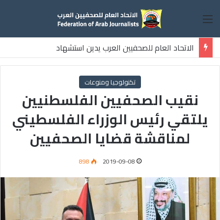
القائمة
الاتحاد العام للصحفيين العرب يدين استشهاد
ثلاثة صحفيين فلسطينيين باستهداف إسرائيلي وسط قطاع غزة
تكنولوجيا ومنوعات
نقيب الصحفيين الفلسطنيين
يلتقي رئيس الوزراء الفلسطيني
لمناقشة قضايا الصحفيين
898
2019-09-08