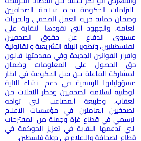
واستعرض ابو بكر جملة من القضايا المرتبطة
بالتزامات الحكومة تجاه سلامة الصحافيين
وضمان حماية حرية العمل الصحفي والحريات
العامة، والجهود التي تقودها النقابة على
مستوى الدفاع عن حقوق الصحفيين
الفلسطينيين، وتطوير البيئة التشريعية والقانونية
واقرار القوانين الجديدة وفي مقدمتها قانون
حق الحصول على المعلومات وضمان
المشاركة الفاعلة من قبل الحكومة في اطار
مسؤولياتها الرسمية في دعم انشاء الالية
الوطنية لسلامة الصحفيين وخطر الافلات من
العقاب، وطبيعة المصاعب التي تواجه
الصحفيين العاملين في مؤسسات الاعلام
الرسمي في قطاع غزة وجملة من المقترحات
التي تدعمها النقابة في تعزيز الحوكمة في
قطاع الصحافة والاعلام في دولة فلسطين
.