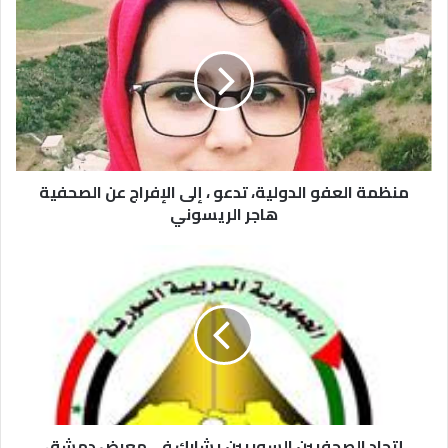
منظمة العفو الدولية، تدعو ، إلى الإفراج عن الصحفية
هاجر الريسوني
إتحاد الصحفيين السوريين يشارك في معرض دمشق