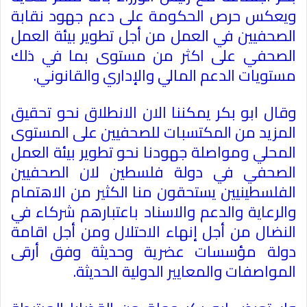
ويعكس حرص الحكومة على دعم جهود نقابة
الصحفيين في العمل من أجل تطوير بيئة العمل
الصحفي على اكثر من مستوى بما في ذلك
مستويات الدعم المالي والإداري والقانوني
.
وقال ابو بكر يمكننا الان الانطلاق نحو تحقيق
المزيد من المكتسبات للصحفيين على المستوى
المحلي ومواصلة جهودنا نحو تطوير بيئة العمل
الصحفي في دولة فلسطين لان الصحفيين
الفلسطينيين يستحقون منا الكثير من الاهتمام
والرعاية والدعم والاسناد باعتبارهم شركاء في
النضال من أجل إنهاء الاحتلال ومن أجل اقامة
دولة مؤسسات عضرية وحديثة وفق أرقى
المواصفات والمعايير الدولية الحديثة
.