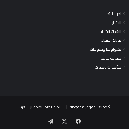
اخبار الاتحاد
الاخبار
انشطة الاتحاد
بيانات الاتحاد
تكنولوجيا ومنوعات
صحافة عربية
مؤتمرات وندوات
© جميع الحقوق محفوظة |
الاتحاد العام للصحفيين العرب
X
فيسبوك
تيلقرام