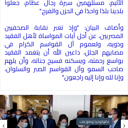
الأليم، مستلهمين سيرة رجال عظام، جعلوا
بلدينا بلدًا واحدًا في الحزن والفرح
".
وأضاف البيان: "وإذ تعبر نقابة الصحفيين
المصريين، عن أجل آيات المواساة لأهل الفقيد
وذويه، ولعموم آل القواسم الكرام في
مصابهم الجلل، داعين الله أن يتغمد الفقيد
بواسع رحمته، ويسكنه فسيح جناته، وأن يلهم
صاحب السمو وآل القواسم الصبر والسلوان،
وإنا لله وإنا إليه راجعون
"
تكنولوجيا ومنوعات