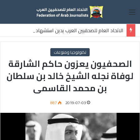
القائمة
الاتحاد العام للصحفيين العرب يدين استشهاد
ثلاثة صحفيين فلسطينيين باستهداف إسرائيلي وسط قطاع غزة
تكنولوجيا ومنوعات
الصحفيون يعزون حاكم الشارقة
لوفاة نجله الشيخ خالد بن سلطان
بن محمد القاسمى
887
2019-07-03