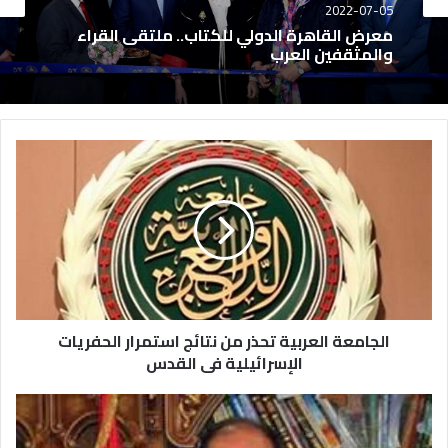
2022-07-05
معرض القاهرة الدولي للكتاب.. ملتقى القراء
والمثقفين العرب
الجامعة العربية تحذر من نتائج استمرار الحفريات
الإسرائيلية فى القدس