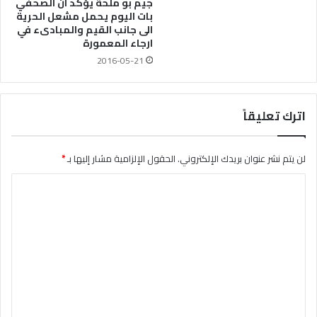
جيم بو ملحة يؤكد ان الصحفي
بات اليوم يحمل مشعل الحرية
الى جانب القيم والمبادىء في
ارجاء المعمورة
2016-05-21
اترك تعليقاً
لن يتم نشر عنوان بريدك الإلكتروني.
الحقول الإلزامية مشار إليها بـ
*
ا
ل
ت
ع
ل
ي
ق