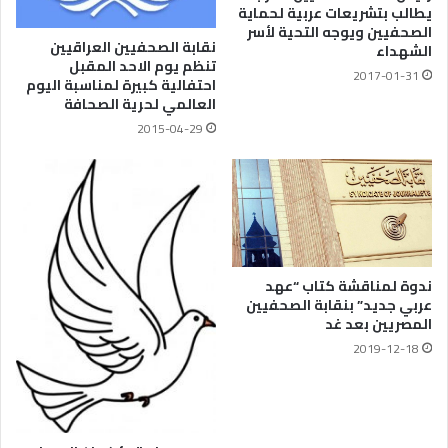
يطالب بتشريعات عربية لحماية
الصحفيين ويوجه التحية لأسر
نقابة الصحفيين العراقيين
الشهداء
تنظم يوم الاحد المقبل
2017-01-31
احتفالية كبيرة لمناسبة اليوم
العالمي لحرية الصحافة
2015-04-29
ندوة لمناقشة كتاب “عهد
عربي جديد” بنقابة الصحفيين
المصريين بعد غد
2019-12-18