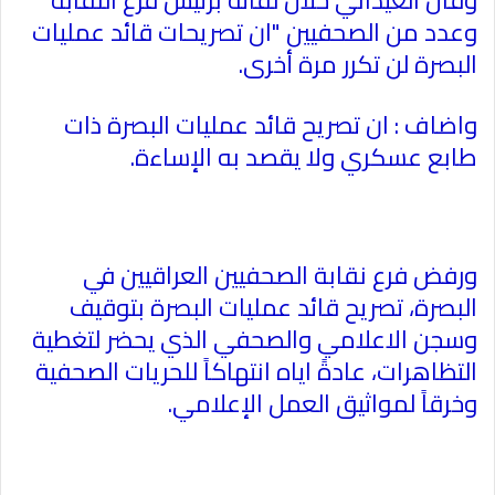
وقال العيداني خلال لقائه برئيس فرع النقابة
وعدد من الصحفيين "ان تصريحات قائد عمليات
البصرة لن تكرر مرة أخرى.
واضاف : ان تصريح قائد عمليات البصرة ذات
طابع عسكري ولا يقصد به الإساءة.
ورفض فرع نقابة الصحفيين العراقيين في
البصرة، تصريح قائد عمليات البصرة بتوقيف
وسجن الاعلامي والصحفي الذي يحضر لتغطية
التظاهرات، عادةً اياه انتهاكاً للحريات الصحفية
وخرقاً لمواثيق العمل الإعلامي.