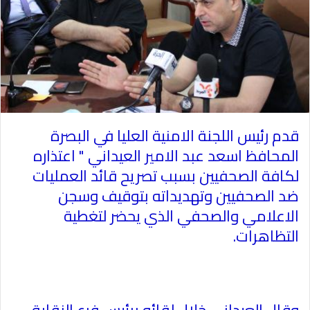
قدم رئيس اللجنة الامنية العليا في البصرة
المحافظ اسعد عبد الامير العيداني " اعتذاره
لكافة الصحفيين بسبب تصريح قائد العمليات
ضد الصحفيين وتهديداته بتوقيف وسجن
الاعلامي والصحفي الذي يحضر لتغطية
التظاهرات
.