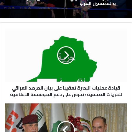
والمثقفين العرب
قيادة عمليات البصرة تعقيبا على بيان المرصد العراقي
للحريات الصحفية : نحرص على دعم الموسسة الاعلامية