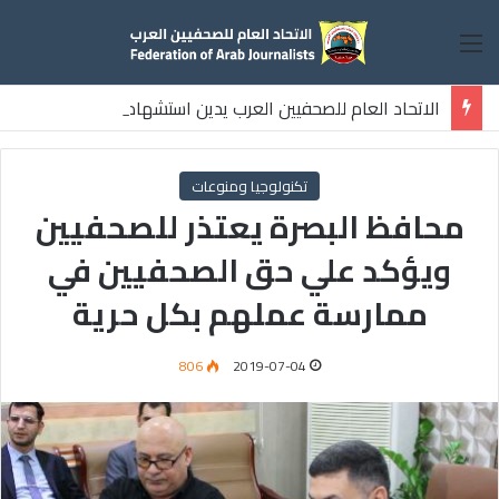
القائمة
الاتحاد العام للصحفيين العرب يدين استشهاد
ثلاثة صحفيين فلسطينيين باستهداف إسرائيلي وسط قطاع غزة
تكنولوجيا ومنوعات
محافظ البصرة يعتذر للصحفيين
ويؤكد علي حق الصحفيين في
ممارسة عملهم بكل حرية
806
2019-07-04