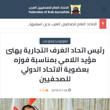
القائمة
الاتحاد العام للصحفيين العرب يدين استشهاد
ثلاثة صحفيين فلسطينيين باستهداف إسرائيلي وسط قطاع غزة
تكنولوجيا ومنوعات
رئيس اتحاد الغرف التجارية يهنئ
مؤيد اللامي بمناسبة فوزه
بعضوية الاتحاد الدولي
للصحفيين
916
2019-07-04