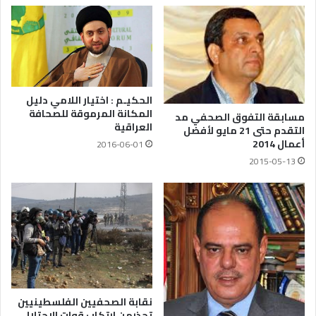
الحكيـم : اختيار اللامي دليل
المكانة المرموقة للصحافة
مسابقة التفوق الصحفي مد
العراقية
التقدم حتى 21 مايو لأفضل
أعمال 2014
2016-06-01
2015-05-13
نقابة الصحفيين الفلسطينيين
تحذرمن ارتكاب قوات الاحتلال