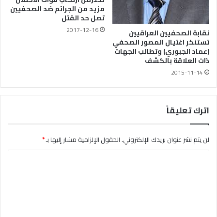
مزيد من الجرائم ضد الصحفيين
تصل حد القتل
2017-12-16
نقابة الصحفيين العراقيين
تستنكر اغتيال المصور الصحفي
(عماد الجبوري) وتطالب الجهات
ذات العلاقة بالكشف
2015-11-14
اترك تعليقاً
لن يتم نشر عنوان بريدك الإلكتروني.
الحقول الإلزامية مشار إليها بـ
*
ا
ل
ت
ع
ل