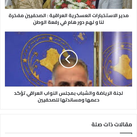
مدير الاستخبارات العسكرية العراقية : الصحفيين مفخرة
لنا و لهم دور هام في رفعة الوطن
لجنة الرياضة والشباب بمجلس النواب العراقي تؤكد
دعمها ومساندتها للصحفيين
مقالات ذات صلة