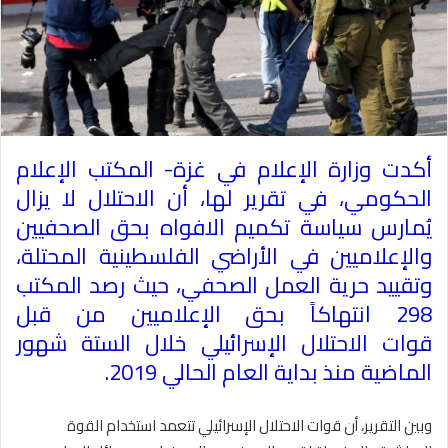
أكدت وزارة الإعلام في غزة- المكتب الإعلام
الحكومي، في تقرير لها، أن الاحتلال لا يزال
يُمارس سياسة تكميم الافواه بحق الصحفيين
والإعلاميين في الأراضي الفلسطينية المحتلة،
وتقييد حرية العمل الصحفي، حيث رصد المكتب
298 انتهاكاً بحق الإعلاميين من قبل
قوات الاحتلال الإسرائيلي خلال الستة شهور
الماضية منذ بداية العام الحالي 2019
.
وبين التقرير، أن قوات الاحتلال الإسرائيلي تتعمد استخدام القوة