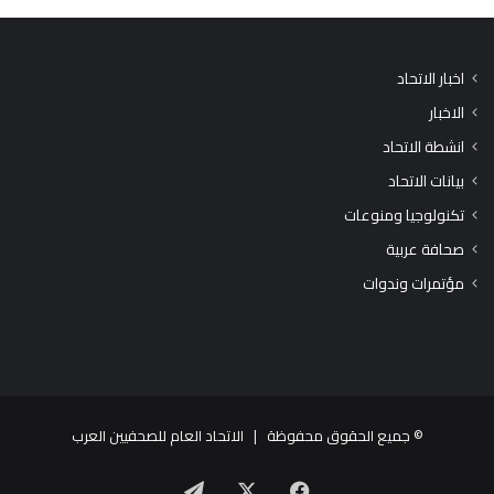
اخبار الاتحاد
الاخبار
انشطة الاتحاد
بيانات الاتحاد
تكنولوجيا ومنوعات
صحافة عربية
مؤتمرات وندوات
© جميع الحقوق محفوظة |
الاتحاد العام للصحفيين العرب
X
فيسبوك
تيلقرام