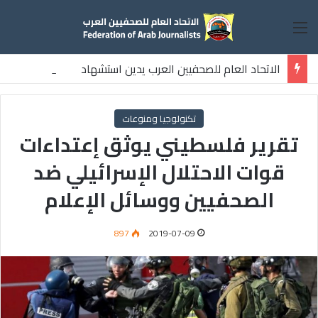
القائمة
الاتحاد العام للصحفيين العرب يدين استشهاد
ثلاثة صحفيين فلسطينيين باستهداف إسرائيلي وسط قطاع غزة
تكنولوجيا ومنوعات
تقرير فلسطيني يوثق إعتداءات
قوات الاحتلال الإسرائيلي ضد
الصحفيين ووسائل الإعلام
897
2019-07-09