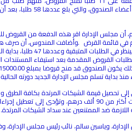
المنتسبين، من الطلبات المقدمة
م، أن مجلس الإدارة اقر هذه الدفعة من القروض لل
هم في قائمة القرض
.
وأضافت المندوس، أن صرف هذ
خلال هذا الشهر، وأن مجلس الإدا
لبات القروض المقدمة بعد استيفاء المستندات ا
 تحصيل قيمة الشيكات المرتدة بكافة الطرق والو
السداد خلال الفترة الأخيرة والتي بلغت أكثر من 90 ألف درهم،
ة اللازمة ضد الممتنعين عند سداد الشيكات المرتدة
.
لإدارة، وياسين سالم، نائب رئيس مجلس الإدارة، وف