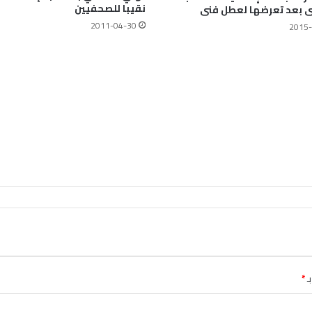
نقيبا للصحفيين
ى بعد تعرضها لعطل فنى
2011-04-30
2015-
ـ
*