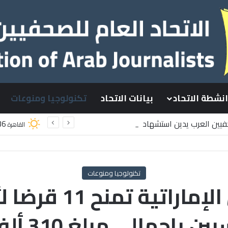
انشطة الاتحاد
بيانات الاتحاد
تكنولوجيا ومنوعات
حفيين العرب يدين استشهاد
36
القاهرة
طينيين باستهداف إسرائيلي وسط قطاع غزة
تكنولوجيا ومنوعات
جمعية الصحفيين ال
بإجمالي مبلغ 310 ألف درهم