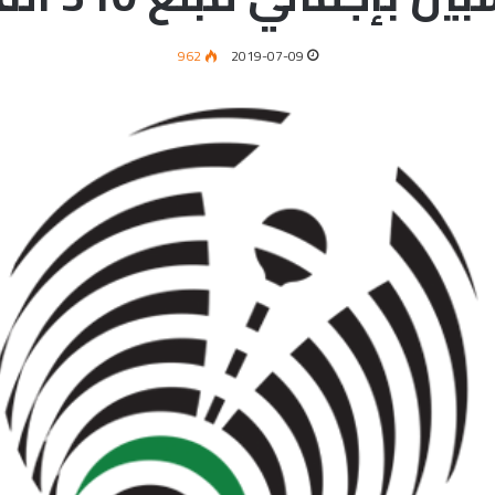
962
2019-07-09