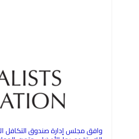
وافق مجلس إدارة صندوق التكافل الا