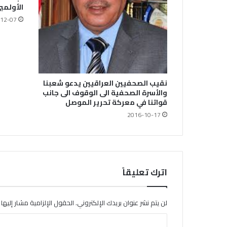
الأولمب
12-07
نقيب الصحفيين العراقيين يدعو شعبنا
والأسرة الصحفية الى الوقوف الى جانب
قواتنا في معركة تحرير الموصل
2016-10-17
اترك تعليقاً
لن يتم نشر عنوان بريدك الإلكتروني.
الحقول الإلزامية مشار إليها ب
ا