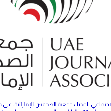
جتماعي لأعضاء جمعية الصحفيين الإماراتية، عل