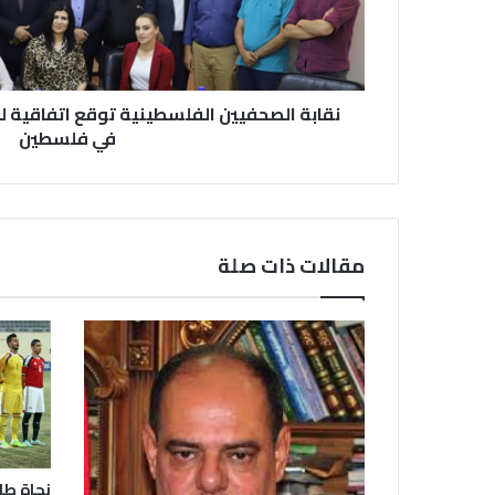
نقابة الصحفيين الفلسطينية توقع اتفاقية ل
في فلسطين
مقالات ذات صلة
نجاة طا