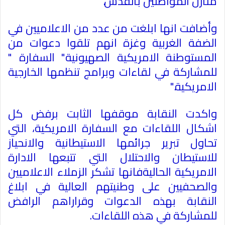
منازل المواطنين بالقدس
".
وأضافت انها ابلغت من عدد من الاعلاميين في
الضفة الغربية وغزة انهم تلقوا دعوات من
المستوطنة الامريكية الصهيونية" السفارة "
للمشاركة في لقاءات وبرامج تنظمها الخارجية
الامريكية
".
واكدت النقابة موقفها الثابت برفض كل
اشكال اللقاءات مع السفارة الامريكية، التي
تحاول تبرير جرائمها الاستيطانية والانحياز
للاستيطان والاحتلال التي تتبعها الادارة
الامريكية الحاليةفانها تشكر الزملاء الاعلاميين
والصحفيين على وطنيتهم العالية في ابلاغ
النقابة بهذه الدعوات وقراراهم الرافض
للمشاركة في هذه اللقاءات
.