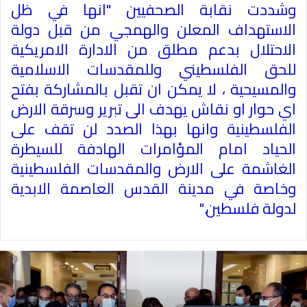
وشددت نقابة الصحفيين "انها في ظل
الاستهداف المعلن والهمجي من قبل دولة
الاحتلال بدعم مطلق من الادارة الامريكية
للحق الفلسطيني وللمقدسات الاسلامية
والمسيحية ، لا يمكن ان تقبل بالمشاركة بفتح
اي حوار او نقاش يهدف الى تبرير وسرقة الارض
الفلسطينية وانها بهذا الصدد لن تقف على
الحياد امام المؤامرات الهادفة للسيطرة
الغاشمة على الارض والمقدسات الفلسطينية
وخاصة في مدينة القدس العاصمة الابدية
لدولة فلسطين
".