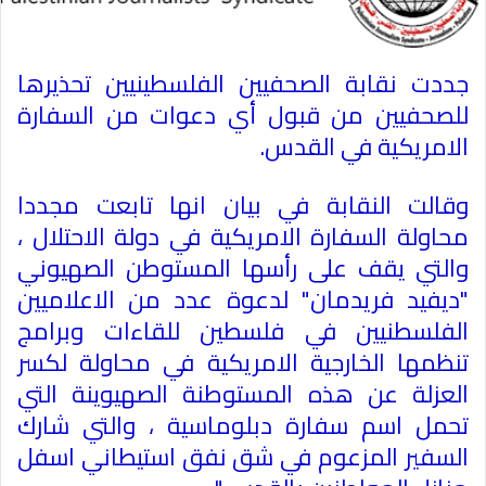
جددت نقابة الصحفيين الفلسطينيين تحذيرها
للصحفيين من قبول أي دعوات من السفارة
الامريكية في القدس
.
وقالت النقابة في بيان انها تابعت مجددا
محاولة السفارة الامريكية في دولة الاحتلال ،
والتي يقف على رأسها المستوطن الصهيوني
"ديفيد فريدمان" لدعوة عدد من الاعلاميين
الفلسطنيين في فلسطين للقاءات وبرامج
تنظمها الخارجية الامريكية في محاولة لكسر
العزلة عن هذه المستوطنة الصهيوينة التي
تحمل اسم سفارة دبلوماسية ، والتي شارك
السفير المزعوم في شق نفق استيطاني اسفل