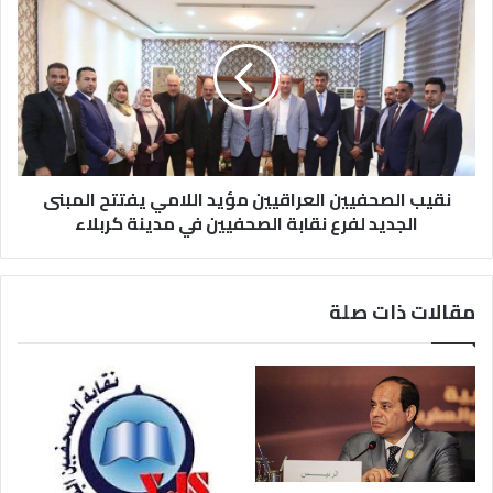
نقيب الصحفيين العراقيين مؤيد اللامي يفتتح المبنى
الجديد لفرع نقابة ‏الصحفيين في مدينة كربلاء
مقالات ذات صلة