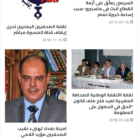
السيسى يعلّق على أزمة
انقطاع البث فى ماسبيرو: سبب
إساءة كبيرة لمصر
2015-05-14
نقابة الصحفيين اليمنيين تدين
إيقاف قناة المسيرة مباشر
2018-11-10
نقابة االنقابة الوطنية للصحافة
المغربية تعيد فتح ملف قانون
“الحق في الحصول على
المعلومة
2018-05-08
امينة بغداد تهنىء نقيب
الصحفيين مؤيد اللامي