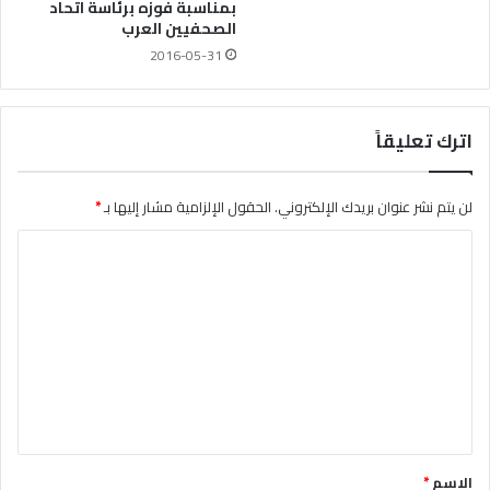
بمناسبة فوزه برئاسة اتحاد
الصحفيين العرب
2016-05-31
اترك تعليقاً
لن يتم نشر عنوان بريدك الإلكتروني.
الحقول الإلزامية مشار إليها بـ
*
ا
ل
ت
ع
ل
ي
ق
*
الاسم
*