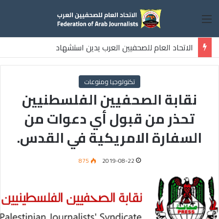
القائمة
الاتحاد العام للصحفيين العرب يدين استشهاد
ثلاثة صحفيين فلسطينيين باستهداف إسرائيلي وسط قطاع غزة
تكنولوجيا ومنوعات
نقابة الصحفيين الفلسطنيين
تحذر من قبول أي دعوات من
السفارة الامريكية في القدس.
875
2019-08-22