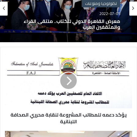
تكنولوجيا ومنوعات
2022-07-05
معرض القاهرة الدولي للكتاب.. ملتقى القراء
والمثقفين العرب
يؤكد دعمه للمطالب المشروعة لنقابة محرري الصحافة
اللبنانية