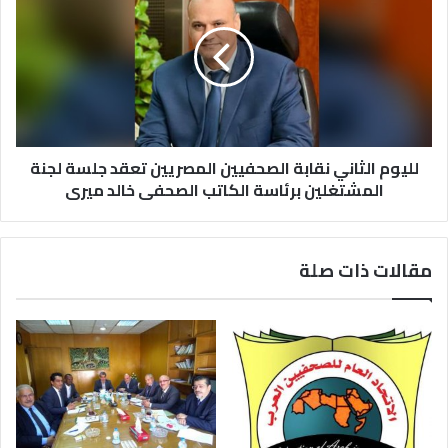
لليوم الثاني نقابة الصحفيين المصريين تعقد جلسة لجنة
المشتغلين برئاسة الكاتب الصحفى خالد ميرى
مقالات ذات صلة