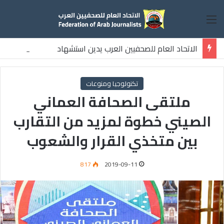
القائمة
الاتحاد العام للصحفيين العرب يدين استشهاد
ثلاثة صحفيين فلسطينيين باستهداف إسرائيلي وسط قطاع غزة
تكنولوجيا ومنوعات
ملتقى الصحافة العماني
الصيني خطوة لمزيد من التقارب
بين متخذي القرار والشعوب
817
2019-09-11