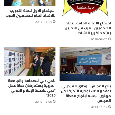
الاجتماع الاول للجنة التدريب
بالاتحاد العام للصحفيين العرب
2017-03-25
اجتماع الامانه العامه لاتحاد
الصحفيين العرب في البحرين
يعتمد تقرير النشاط
2016-09-21
نادي دبي للصحافة والجامعة
العربية يستعرضان خطة عمل
بلاغ المجلس الوطني الفيدرالي
“دبي عاصمة الإعلام العربي
نوفمبر 2018 توجيه التحية لكل
2020”
مهنيي الإعلام لإنجاح محطة
المجلس
2019-12-09
2018-11-17