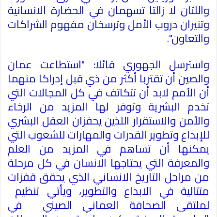
واللتان لا زالتا تسهمان في الحضارة الانسانية
وتنيران دروب الأمل وترسخان مفهوم الشراكات
والتعاون".
واسترسل الجهوري قائلا: "استطاعت عمان
والصين أن تقتربا أكثر من ذي قبل إدراكا منهما
أن الأمم لابد أن تتكاتف في كل المجالات التي
تخدم البشرية وتوفر لها المزيد من الرخاء
والأمن والاستقرار اللذين يحفزان العقل البشري
للإبداع وتطوير القدرات والمهارات للشعوب التي
يمكنها أن تساهم في المزيد من العلم
والمعرفة التي يحتاجها الانسان في كل مرحلة
من مراحل التاريخ الانساني الذي يحقق قفزات
متتالية في الابداع والتطوير، ويأتي تنظيم
لملتقى الصحافة العماني الصيني في