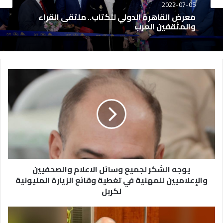
2022-07-05
معرض القاهرة الدولي للكتاب.. ملتقى القراء
والمثقفين العرب
يوجه الشكر لجميع وسائل الاعلام والصحفيين
والإعلاميين للمهنية في تغطية وقائع الزيارة المليونية
لكربل