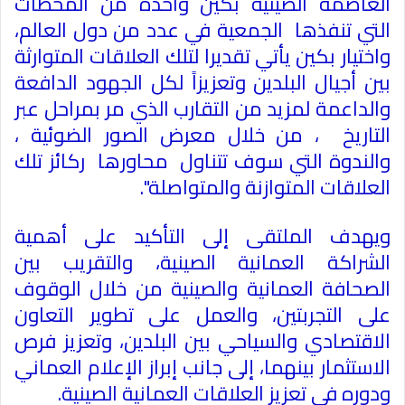
العاصمة الصينية بكين واحدة من المحطات
التي تنفذها الجمعية في عدد من دول العالم،
واختيار بكين يأتي تقديرا لتلك العلاقات المتوارثة
بين أجيال البلدين وتعزيزاً لكل الجهود الدافعة
والداعمة لمزيد من التقارب الذي مر بمراحل عبر
التاريخ ، من خلال معرض الصور الضوئية ،
والندوة التي سوف تتناول محاورها ركائز تلك
العلاقات المتوازنة والمتواصلة".
ويهدف الملتقى إلى التأكيد على أهمية
الشراكة العمانية الصينية، والتقريب بين
الصحافة العمانية والصينية من خلال الوقوف
على التجربتين، والعمل على تطوير التعاون
الاقتصادي والسياحي بين البلدين، وتعزيز فرص
الاستثمار بينهما، إلى جانب إبراز الإعلام العماني
ودوره في تعزيز العلاقات العمانية الصينية.