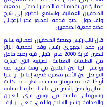
عمان" من تقديم لجنة التصوير الضوئي بجمعية
الصحفيين العمانية، واستمع الحضور إلى شرح
واف حول الصور قدمه المصور عمر الزدجالي
عضو جمعية الصحفيين.
قال نائب رئيس جمعية الصحفيين العمانية سالم
بن حمد الجهوري رئيس وفد الجمعية الزائر
للصين قرابة 2000 عام يتجلى فيه رصيد حافل
من العلاقات العمانية الصينية، التي تجذرت
رواسخ لها بين البلدين في وقت شهد فيه
التواصل بين الأمم معجزة كبيرة، إما برًا أو بحراً
أو كلاهما محفوفان بنسب مخاطر عالية، كانت
عمان والصين رائدتين في بناء الحضارة الانسانية
وتسهمان بفاعلية في توثيق عرى التعاون
والصداقة ونشر السلام والأمن، ولعل الزيارة