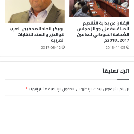
الإِعْلان عن بداية التَّقديم
للمنافسة على جوائز مجلس
ابوبكر:اتحاد الصحفيين العرب
الصَّحافة السوداني للعامين
هوالدرع والسند للنقابات
2017 ـ 2018م
العربيه
2018-11-05
2017-08-12
اترك تعليقاً
لن يتم نشر عنوان بريدك الإلكتروني.
الحقول الإلزامية مشار إليها بـ
*
ا
ل
ت
ع