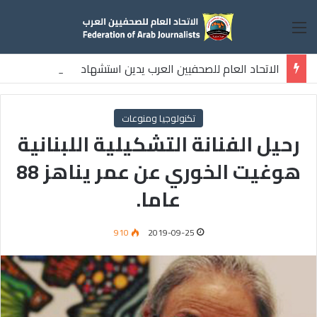
القائمة
الاتحاد العام للصحفيين العرب يدين استشهاد
ثلاثة صحفيين فلسطينيين باستهداف إسرائيلي وسط قطاع غزة
تكنولوجيا ومنوعات
رحيل الفنانة التشكيلية اللبنانية
هوغيت الخوري عن عمر يناهز 88
عاما.
910
2019-09-25