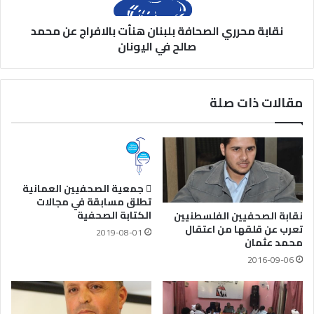
نقابة محرري الصحافة بلبنان هنأت بالافراج عن محمد
صالح في اليونان
مقالات ذات صلة
 جمعية الصحفيين العمانية
تطلق مسابقة في مجالات
الكتابة الصحفية
نقابة الصحفيين الفلسطنيين
تعرب عن قلقها من اعتقال
2019-08-01
محمد عثمان
2016-09-06