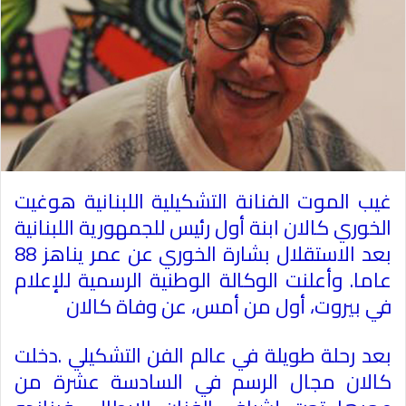
غيب الموت الفنانة التشكيلية اللبنانية هوغيت
الخوري كالان ابنة أول رئيس للجمهورية اللبنانية
بعد الاستقلال بشارة الخوري عن عمر يناهز 88
عاما
.
وأعلنت الوكالة الوطنية الرسمية للإعلام
في بيروت، أول من أمس، عن وفاة كالان
بعد رحلة طويلة في عالم الفن التشكيلي
.
دخلت
كالان مجال الرسم في السادسة عشرة من