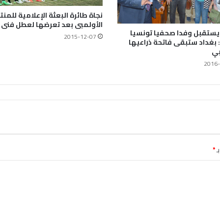
نجاة طائرة البعثة الإعلامية للمن
الأولمبى بعد تعرضها لعطل فنى
يستقبل وفدا صحفيا تونسيا
2015-12-07
 بغداد ستبقى فاتحة ذراعيها
بي
2016-
ـ
*