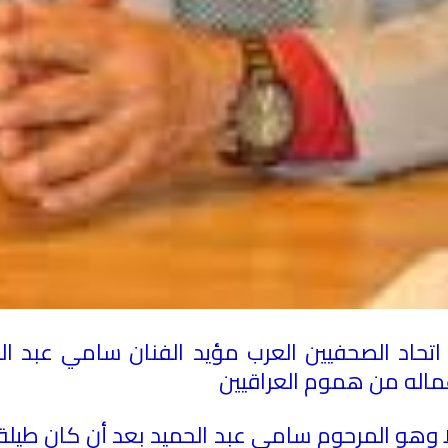
تحاد الصحفيين العرب مؤيد الفنان سامي عبد الح
أعماله من هموم العراقيين
 وهو المرحوم سامي عبد الحميد بعد أن كان طيلة ح