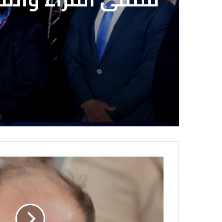
الاشتراك بمشروع ال
الصحفيين المصريي
معرض القاهرة الدو
ملتقى القراء والم