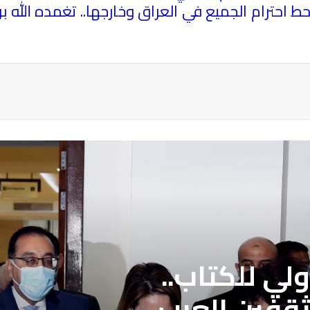
 احترام الجميع في العراق وخارجها.. تغمده الله ب
ة
لمحددة فتح باب