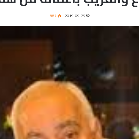
887
2019-09-29