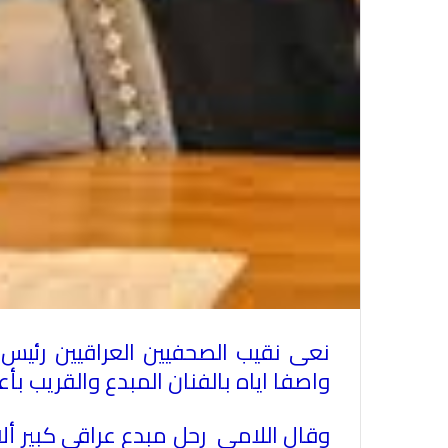
نعى نقيب الصحفيين العراقيين رئيس ا
واصفا اياه بالفنان المبدع والقريب ب
وقال اللامي رحل مبدع عراقي كبير ألا