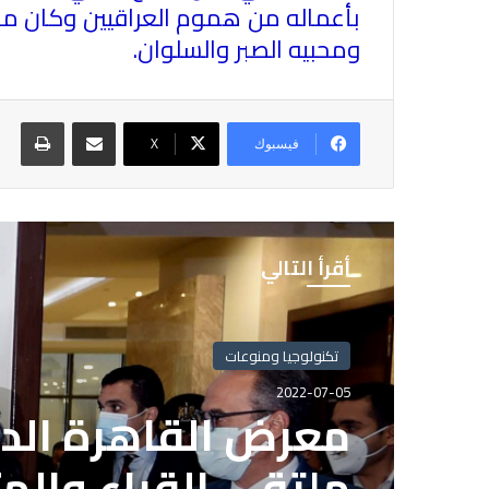
بأعماله من هموم العراقيين وكان محط
ومحبيه الصبر والسلوان
.
مشاركة عبر البريد
طباع
فيسبوك
X
أقرأ التالي
تكنولوجيا ومنوعات
تكنولوجيا ومنوعات
2022-07-05
2022-07-05
بعد انتهاء المدة ا