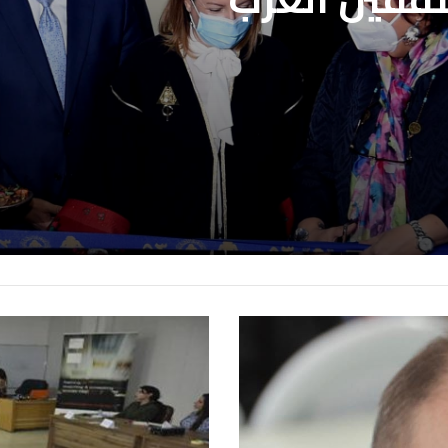
علاج بنقابة
ن
لي للكتاب..
ثقفين العرب