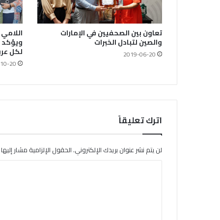
تعاون بين الصحفيين في الإمارات
اللامي 
والصين لتبادل الخبرات
ويؤكد :
لكل عر
2019-06-20
10-20
اترك تعليقاً
لن يتم نشر عنوان بريدك الإلكتروني.
الحقول الإلزامية مشار إليها ب
ا
ل
ت
ع