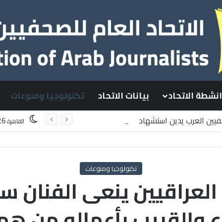
انشطة الاتحاد
بيانات الاتحاد
تكنولوجيا ومنوعات
حفيين العرب يدين استشهاد
26
القاهرة
طينيين باستهداف إسرائيلي وسط قطاع غزة
تكنولوجيا ومنوعات
لعراقيين ينعى الفنان س
 والقريب بأعماله من هم