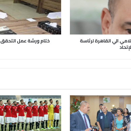
امي الي القاهرة لرئاسة
ختام ورشة عمل التحقق ال
إتحاد