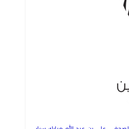
لصحفي على بن عبد الله مبارك سيار،