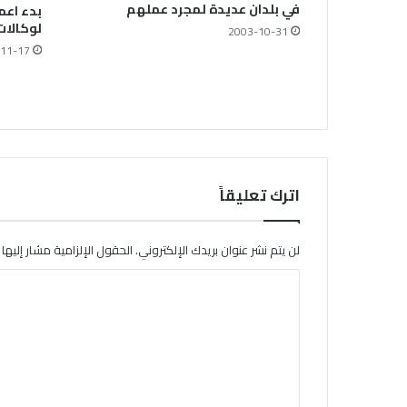
في بلدان عديدة لمجرد عملهم
بدء اعم
لوكالات 
2003-10-31
11-17
اترك تعليقاً
لن يتم نشر عنوان بريدك الإلكتروني.
الحقول الإلزامية مشار إليها ب
ا
ل
ت
ع
ل