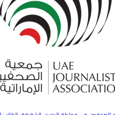
 الصحفيين في مملكة البحرين الشقيقة، الكاتب ا