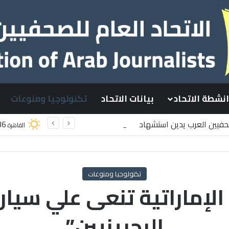
انشطة الاتحاد
بيانات الاتحاد
تكنولوجيا ومنوعات
صحفيين العرب يدين استشهاد
36
القاهرة
سطينيين باستهداف إسرائيلي وسط قطاع غزة
تكنولوجيا ومنوعات
لإماراتية تنعى علي سيار
البحرينيين”