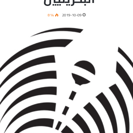
814
2019-10-09