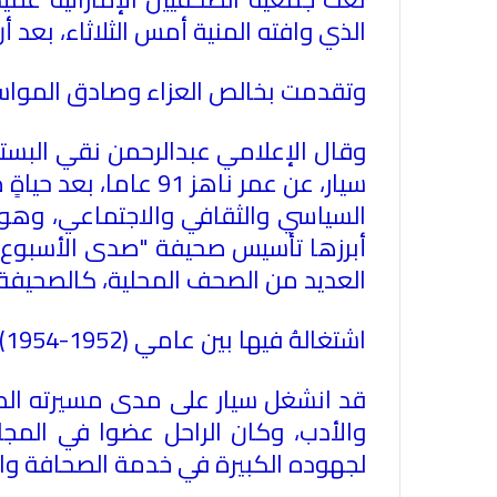
الذي وافته المنية أمس الثلاثاء، بعد أ
وتقدمت بخالص العزاء وصادق المواساة
وقال الإعلامي عبدالرحمن نقي البستكي
سيار، عن عمر ناهز 1
السياسي والثقافي والاجتماعي، وهو أح
أبرزها تأسيس صحيفة "صدى الأسبوع"
العديد من الصحف المحلية، كالصحيفة
اشتغالهُ فيها بين عامي (1952-1954)، بالإضافة لصحيفة
قد انشغل سيار على مدى مسيرته الصحف
لجهوده الكبيرة في خدمة الصحافة وال