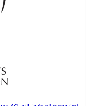
نعت جمعية الصحفيين الإماراتية عميد