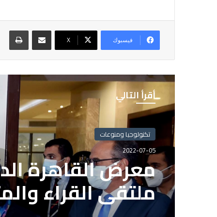
مشاركة عبر البريد
طباع
فيسبوك
X
أقرأ التالي
تكنولوجيا ومنوعات
2022-07-05
معرض القاهرة الدو
ملتقى القراء والم