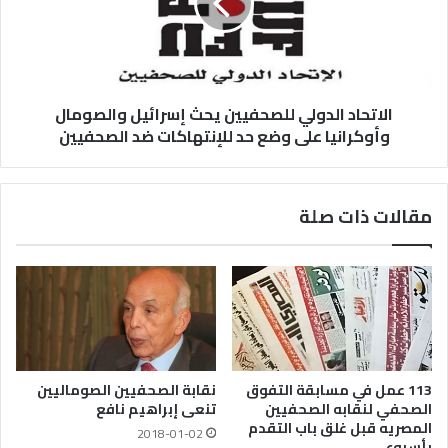
الاتحاد الدولي للصحفيين يحث إسرائيل والصومال
وأوكرانيا على وضع حد للإنتهاكات ضد الصحفيين
مقالات ذات صلة
113 عمل في مسابقة التفوق
نقابة الصحفيين الصوماليين
الصحفي لنقابه الصحفيين
تنعى إبراهيم نافع
المصريه قبل غلق باب التقدم
2018-01-02
بأسبوع