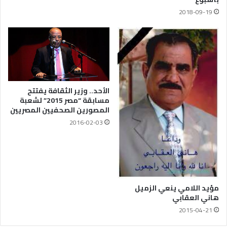
2018-09-19
الأحد.. وزير الثقافة يفتتح
مسابقة “مصر 2015” لشعبة
المصورين الصحفيين المصريين
2016-02-03
مؤيد اللامي ينعي الزميل
هاني العقابي
2015-04-21