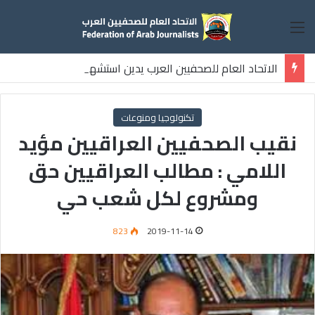
القائمة
الاتحاد العام للصحفيين العرب يدين استشهاد
ثلاثة صحفيين فلسطينيين باستهداف إسرائيلي وسط قطاع غزة
تكنولوجيا ومنوعات
نقيب الصحفيين العراقيين مؤيد
اللامي : مطالب العراقيين حق
ومشروع لكل شعب حي
823
2019-11-14