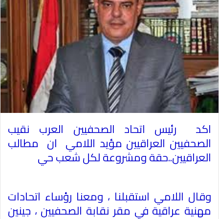
اكد رئيس اتحاد الصحفيين العرب نقيب
الصحفيين العراقيين مؤيد اللامي ان مطالب
العراقيين..حقة ومشروعة لكل شعب حي
وقال اللامي استقبلنا ، ومعنا رؤساء اتحادات
مهنية عراقية في مقر نقابة الصحفيين ، جينين