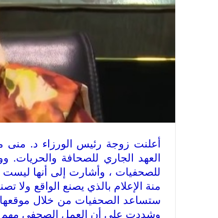
أعلنت زوجة رئيس الورزاء د. منى مح
العهد الجاري للصحافة والحريات. 
للصحفيات ، وأشارت إلى أنها ليست 
منة الإعلام بالذي يصنع الواقع ولا ت
ستساعد الصحفيات من خلال موقعها كمد
وشددت على أن العمل الصحفي مهم لتكم