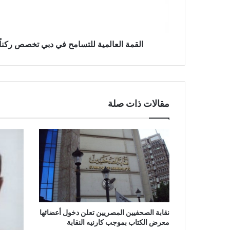
القمة العالمية للتسامح في دبي تخصص ركناً 
مقالات ذات صلة
نقابة الصحفيين المصريين تعلن دخول أعضائها
معرض الكتاب بموجب كارنيه النقابة