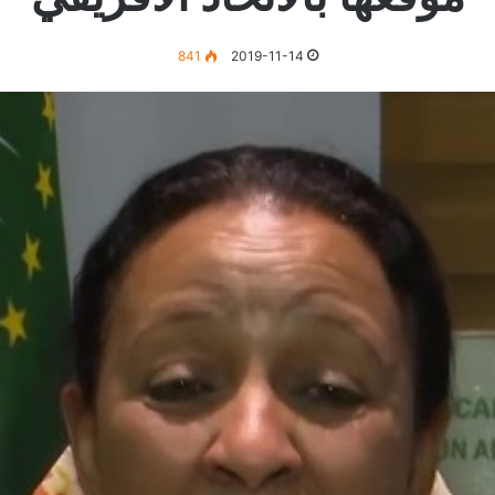
841
2019-11-14