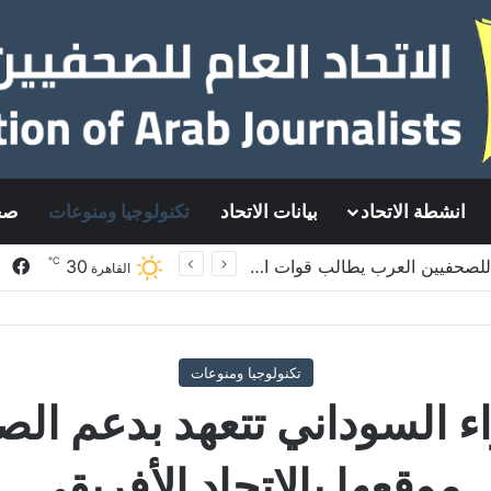
انشطة الاتحاد
بيانات الاتحاد
تكنولوجيا ومنوعات
صح
℃
في
م للصحفيين العرب
30
القاهرة
العامة اكتوبر 2025
تكنولوجيا ومنوعات
 السوداني تتعهد بدعم الص
موقعها بالاتحاد الأفريقي