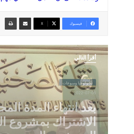
مشاركة عبر البريد
طبا
فيسبوك
X
أقرأ التالي
تكنولوجيا ومنوعات
2022-07-05
التغيرات المناخية