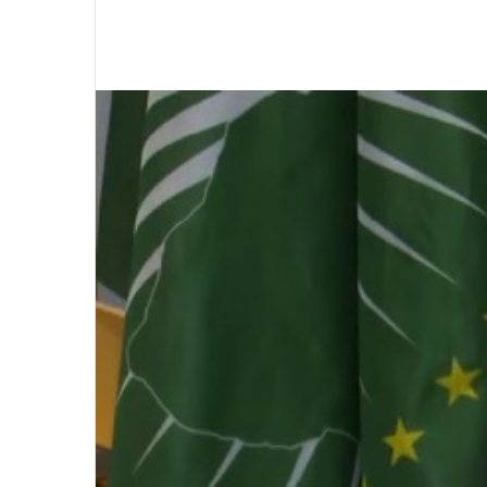
في احتفالية عيد الصحافة النجفية
بمناسبة مرور ١١٢ عاما على صدور
أول صحيفة (العلم)
في عيد الصحافة العراقية تحية لكل