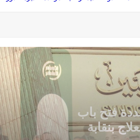
عة
تطلق الحوار الوطنى للتغيرات المناخية
وتعلن جائزة للصحافة و الإعلام ‎البيئي عن