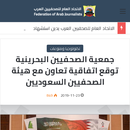
القائمة
الاتحاد العام للصحفيين العرب يدين استشهاد
ثلاثة صحفيين فلسطينيين باستهداف إسرائيلي وسط قطاع غزة
تكنولوجيا ومنوعات
جمعية الصحفيين البحرينية
توقع اتفاقية تعاون مع هيئة
الصحفيين السعوديين
849
2019-11-23