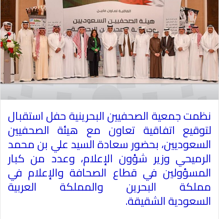
نظمت جمعية الصحفيين البحرينية حفل استقبال
لتوقيع اتفاقية تعاون مع هيئة الصحفيين
السعوديين، بحضور سعادة السيد
علي بن محمد
الرميحي
وزير شؤون الإعلام، وعدد من كبار
المسؤولين في قطاع الصحافة والإعلام في
مملكة
البحرين
و
المملكة العربية
السعودية
الشقيقة
.