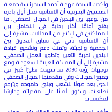
وأكدت السيدة عهدية أحمد السيد رئيسة جمعية
الصحفيين البحرينية أن الاتفاقية تمثل أول بادرة
من نوعها بين البلدين في المجال الصحفي، ما
يفتح آفاقًا أكثر رحابة في التكامل بين
المملكتين في الكثير من المجالات، مشيرة إلى
أن الاتفاقية تأتي في سياق التعاون بين
الجمعية والهيئة، وثمنت دعم وتشجيع قيادة
البلدين لحرية التعبير وتطوير العمل الصحفي.
مشيرة إلى أن المملكة العربية السعودية ومع
توجهات رؤية 2030 قد شهدت تطورًا كبيرًا في
جميع المجالات وفي مقدمتها المجال الصحفي
الذي يعد صوتًا للشعب ويلبي طموحه ويترجم
تطلعاته، ويكون أمينًا على مقدراته وحارسًا
لمكتسباته
.