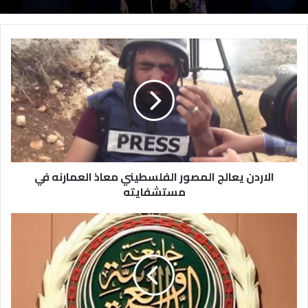
الاردن يعالج المصور الفلسطيني معاذ العمارنه في
مستشفايته