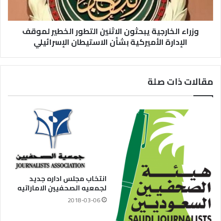
وزراء الخارجية يبحثون الاثنين التطور الخطير لموقف
الإدارة الأميركية بشأن الاستيطان الإسرائيلي
مقالات ذات صلة
انتخاب مجلس اداره جديد
لجمعيه الصحفيين الاماراتيه
2018-03-06