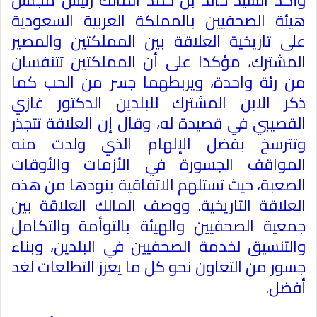
وأكد السيد خالد بن حمد المالك رئيس مجلس
هيئة الصحفيين بالمملكة العربية السعودية
على تاريخية العلاقة بين المملكتين والمصير
المشترك، مؤكدًا على أن المملكتين تتنفسان
من رئة واحدة، ويربطهما جسر من الحب كما
ذكر الابن المشترك للبلدين الدكتور غازي
القصيبي في قصيدة له، وقال إن العلاقة تتجذر
وتترسخ بفضل الإلهام الذي ولدت منه
المواقف الجسورة في الأزمات والأوقات
الصعبة، حيث تستلهم الاتفاقية بنودها من هذه
العلاقة التاريخية. ووصف المالك العلاقة بين
جمعية الصحفيين والهيئة بالتوأمة والتكامل
والتنسيق لخدمة الصحفيين في البلدين، وبناء
جسور من التعاون نحو كل ما يعزز التطلعات لغد
أفضل
.