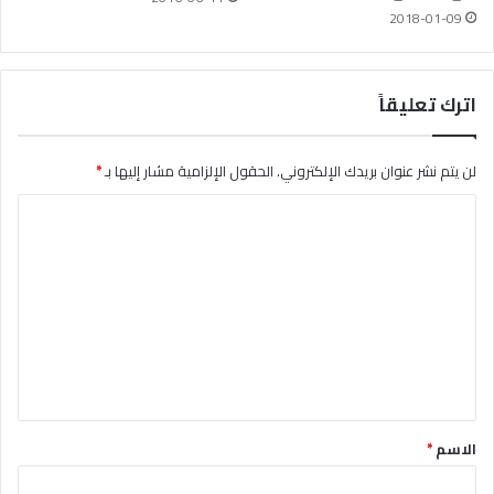
2018-01-09
اترك تعليقاً
لن يتم نشر عنوان بريدك الإلكتروني.
الحقول الإلزامية مشار إليها بـ
*
ا
ل
ت
ع
ل
ي
ق
*
الاسم
*