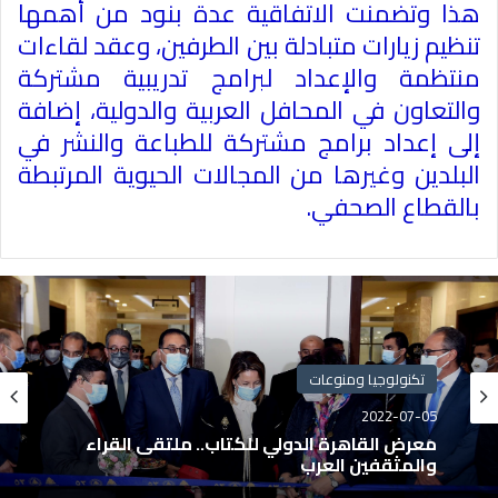
هذا وتضمنت الاتفاقية عدة بنود من أهمها
تنظيم زيارات متبادلة بين الطرفين، وعقد لقاءات
منتظمة والإعداد لبرامج تدريبية مشتركة
والتعاون في المحافل العربية والدولية، إضافة
إلى إعداد برامج مشتركة للطباعة والنشر في
البلدين وغيرها من المجالات الحيوية المرتبطة
بالقطاع الصحفي
.
تكنولوجيا ومنوعات
2022-07-05
معرض القاهرة الدولي للكتاب.. ملتقى القراء
والمثقفين العرب