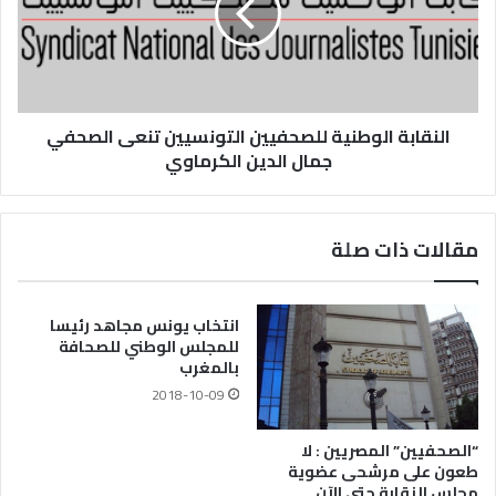
النقابة الوطنية للصحفيين التونسيين تنعى الصحفي
جمال الدين الكرماوي
مقالات ذات صلة
انتخاب يونس مجاهد رئيسا
للمجلس الوطني للصحافة
بالمغرب
2018-10-09
“الصحفيين” المصريين : لا
طعون على مرشحى عضوية
مجلس النقابة حتى الآن