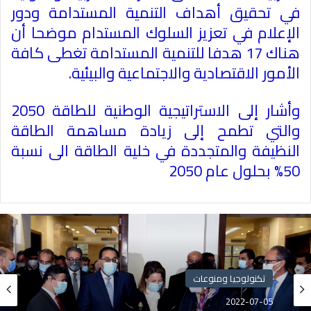
في تحقيق أهداف التنمية المستدامة ودور
الإعلام في تعزيز السلوك المستدام موضحا أن
هناك 17 هدفا للتنمية المستدامة تغطى كافة
الأمور الاقتصادية والاجتماعية والبيئية
.
وأشار إلى الاستراتيجية الوطنية للطاقة 2050
والتي تطمح إلى زيادة مساهمة الطاقة
النظيفة والمتجددة في خلية الطاقة الى نسبة
50% بحلول عام 2050
تكنولوجيا ومنوعات
2022-07-05