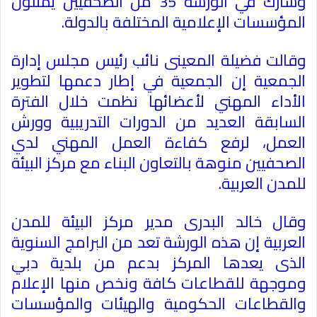
وشارك في الورشة 35 من الصحفيين يمثلون
المؤسسات الإعلامية المختلفة بالدولة
.
وقالت فضيلة المعينى نائب رئيس مجلس إدارة
الجمعية إن الجمعية في إطار دعمها لتطوير
الأداء المهني لأعضائها نظمت خلال الفترة
السابقة العديد من الدورات التدريبية وورش
العمل، لرفع كفاءة العمل المهني لدي
الصحفيين منوهة بالتعاون البناء مع مركز البيئة
للمدن العربية
.
وقال خالد البدرى مدير مركز البيئة للمدن
العربية إن هذه الورشة تعد من البرامج السنوية
الذى يعدها المركز بدعم من بلدية دبي
وموجهة للقطاعات كافة ونخص منها الإعلام
والقطاعات الحكومية والهيئات والمؤسسات