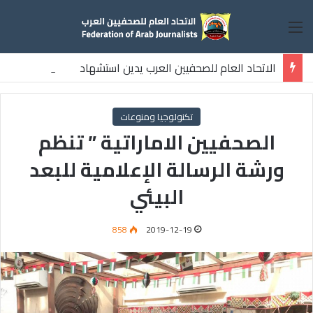
القائمة
الاتحاد العام للصحفيين العرب يدين استشهاد
ثلاثة صحفيين فلسطينيين باستهداف إسرائيلي وسط قطاع غزة
تكنولوجيا ومنوعات
الصحفيين الاماراتية ” تنظم
ورشة الرسالة الإعلامية للبعد
البيئي
858
2019-12-19