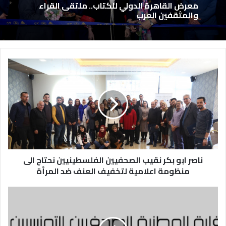
معرض القاهرة الدولي للكتاب.. ملتقى القراء
والمثقفين العرب
ناصر ابو بكر نقيب الصحفيين الفلسطينيين نحتاج الى
منظومة اعلامية لتخفيف العنف ضد المرأة