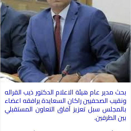
بحث مدير عام هيئة الاعلام الدكتور ذيب القراله
ونقيب الصحفيين راكان السعايدة يرافقه اعضاء
بالمجلس سبل تعزيز آفاق التعاون المستقبلي
بين الطرفين
.