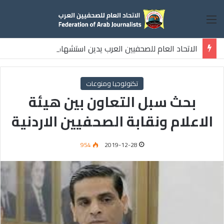
القائمة
الاتحاد العام للصحفيين العرب يدين استشهاد
ثلاثة صحفيين فلسطينيين باستهداف إسرائيلي وسط قطاع غزة
تكنولوجيا ومنوعات
بحث سبل التعاون بين هيئة
الاعلام ونقابة الصحفيين الاردنية
954
2019-12-28