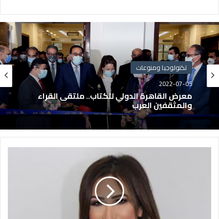
تكنولوجيا ومنوعات
2022-07-05
معرض القاهرة الدولي للكتاب.. ملتقى القراء
والمثقفين العرب