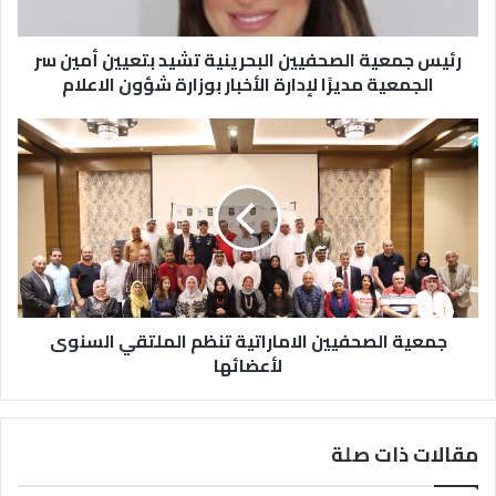
رئيس جمعية الصحفيين البحرينية تشيد بتعيين أمين سر
الجمعية مديرًا لإدارة الأخبار بوزارة شؤون الاعلام
جمعية الصحفيين الاماراتية تنظم الملتقي السنوى
لأعضائها
مقالات ذات صلة