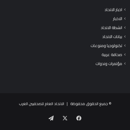
اخبار الاتحاد
الاخبار
انشطة الاتحاد
بيانات الاتحاد
تكنولوجيا ومنوعات
صحافة عربية
مؤتمرات وندوات
© جميع الحقوق محفوظة |
الاتحاد العام للصحفيين العرب
X
فيسبوك
تيلقرام