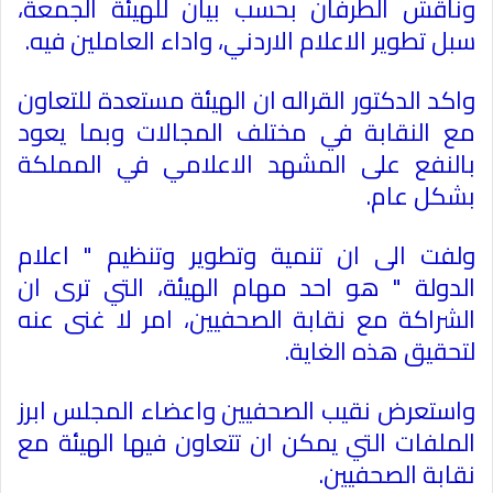
وناقش الطرفان بحسب بيان للهيئة الجمعة،
سبل تطوير الاعلام الاردني، واداء العاملين فيه
.
واكد الدكتور القراله ان الهيئة مستعدة للتعاون
مع النقابة في مختلف المجالات وبما يعود
بالنفع على المشهد الاعلامي في المملكة
بشكل عام
.
ولفت الى ان تنمية وتطوير وتنظيم " اعلام
الدولة " هو احد مهام الهيئة، التي ترى ان
الشراكة مع نقابة الصحفيين، امر لا غنى عنه
لتحقيق هذه الغاية
.
واستعرض نقيب الصحفيين واعضاء المجلس ابرز
الملفات التي يمكن ان تتعاون فيها الهيئة مع
نقابة الصحفيين
.