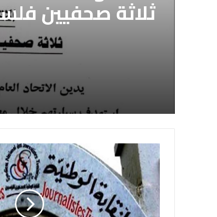
الاتحاد العام للصح
قوات الدعم السريع 
استشهاد
الصحفيين السوداني
ثلاثة صحفيين فلس
لديها فوراً
إسرائيلي وسط قطا