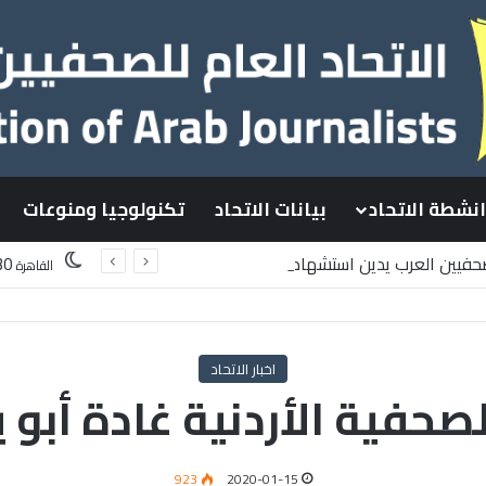
انشطة الاتحاد
بيانات الاتحاد
تكنولوجيا ومنوعات
لصحفيين العرب يدين استشهاد
30
القاهرة
لسطينيين باستهداف إسرائيلي وسط قطاع غزة
اخبار الاتحاد
لصحفية الأردنية غادة أبو
923
2020-01-15