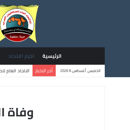
الرئيسية
اخبار الاتحاد
أخر الاخبار
الاتحاد العام ل
الخميس, أغسطس 6 2026
ثلاثة صحفيين ف
وفاة ا