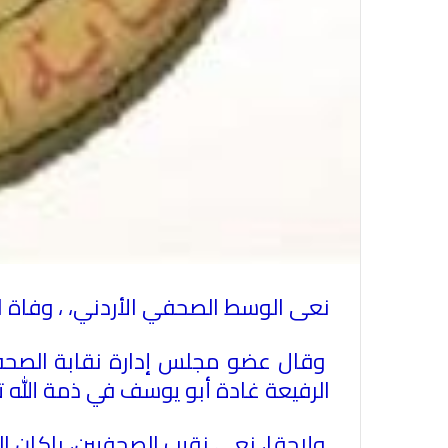
نعى الوسط الصحفي الأردني، ، وفاة ا
وقال عضو مجلس إدارة نقابة الصحفيين 
الرفيعة غادة أبو يوسف في ذمة الله 
ولاحقا، نعى نقيب الصحفيين، راكان الس