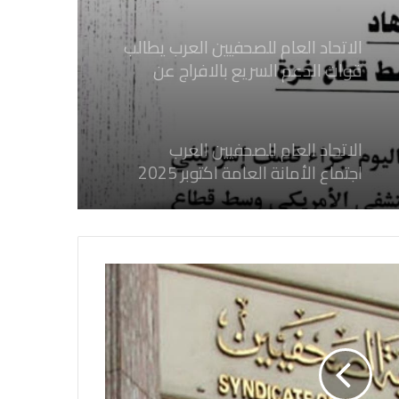
الصحفيين السودانيين المعتقلين لديها
فوراً
الاتحاد العام للصحفيين العرب
اجتماع الأمانة العامة اكتوبر 2025
الاتحاد العام للصحفيين العرب يدين
بكل قوة جرائم الاحتلال الصهيوني فى
غزة والتي نتج عنها اغتيال خمسة
صحفيين فلسطينيين
الاتحاد العام للصحفيين العرب يدين
بكل قوة جريمة إغتيال الاحتلال
الصهيوني للصحفيين الفسطينيين فى
غزة
الاتحاد العام للصحفيين العرب يطالب
بدعم حرية الصحافة فى الدول العربية