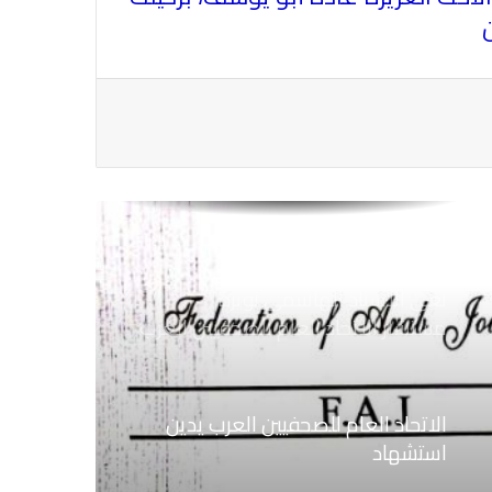
ن
الاتحاد العام للصحفيين العرب يتضامن
مع نقابة الصحفيين اليمنيين فى عدن
ضد الإجراءات التعسفية من السلطات
اليمنية
نعي الاستاذ الهاشمي نويرة
مستشار الاتحاد العام للصحفيين العرب
الاتحاد العام للصحفيين العرب يدين
استشهاد
ثلاثة صحفيين فلسطينيين باستهداف
إسرائيلي وسط قطاع غزة
الاتحاد العام للصحفيين العرب يطالب
قوات الدعم السريع بالافراج عن