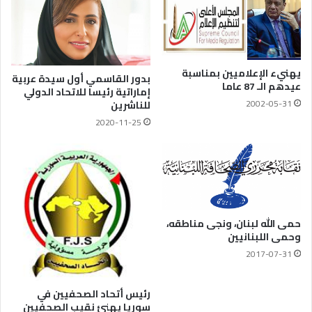
يهنيء الإعلاميين بمناسبة
بدور القاسمي أول سيدة عربية
عيدهم الـ 87 عاما
إماراتية رئيسا للاتحاد الدولي
2002-05-31
للناشرين
2020-11-25
حمى الله لبنان، ونجى مناطقه،
وحمى اللبنانيين
2017-07-31
رئيس أتحاد الصحفيين في
سوريا يهنئ نقيب الصحفيين