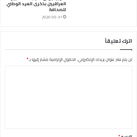
العراقيين بذكرى العيد الوطني
للصحافة
2020-05-31
اترك تعليقاً
لن يتم نشر عنوان بريدك الإلكتروني.
الحقول الإلزامية مشار إليها بـ
*
ا
ل
ت
ع
ل
ي
ق
*
الاسم
*