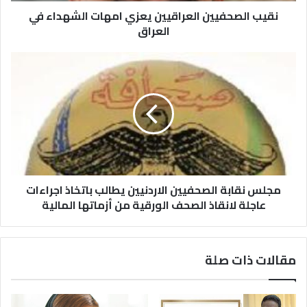
نقيب الصحفيين العراقيين يعزي امهات الشهداء في
العراق
مجلس نقابة الصحفيين الاردنيين يطالب باتخاذ اجراءات
عاجلة لانقاذ الصحف الورقية من أزماتها المالية
مقالات ذات صلة