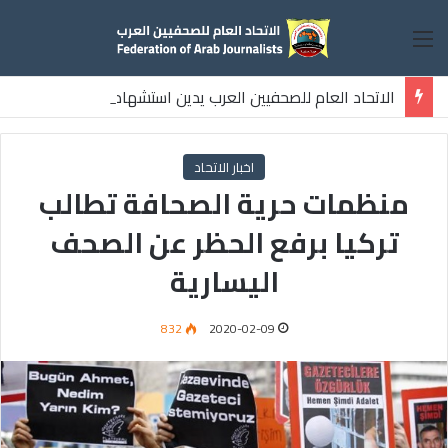
القائمة
الاتحاد العام للصحفيين العرب يدين استشهاد
ثلاثة صحفيين فلسطينيين باستهداف إسرائيلي وسط قطاع غزة
اخبار الاتحاد
منظمات حرية الصحافة تطالب
تركيا برفع الحظر عن الصحف
اليسارية
832
2020-02-09