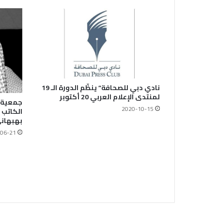
نادي دبي للصحافة” ينظّم الدورة الـ 19
لمنتدى الإعلام العربي 20 أكتوبر
جمعية ا
2020-10-15
الكاتب
بهبهان
06-21