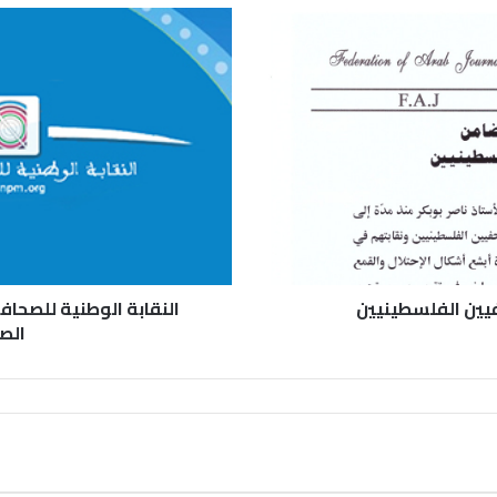
فيين الفلسطينيين
النقابة الوطنية للصحاف
الص