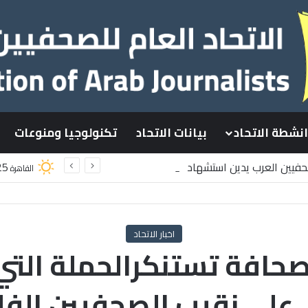
انشطة الاتحاد
بيانات الاتحاد
تكنولوجيا ومنوعات
صحفيين العرب يدين استشهاد
25
القاهرة
سطينيين باستهداف إسرائيلي وسط قطاع غزة
اخبار الاتحاد
صحافة تستنكرالحملة التي
ي على نقيب الصحفيين الف