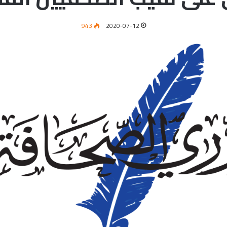
943
2020-07-12