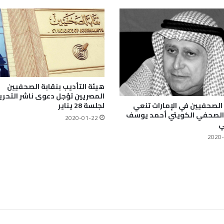
هيئة التأديب بنقابة الصحفيين
المصريين تؤجل دعوى ناشر التحري
لصحفيين في الإمارات تنعي
لجلسة 28 يناير
 الصحفي الكويتي أحمد يوسف
2020-01-22
ي
2020-