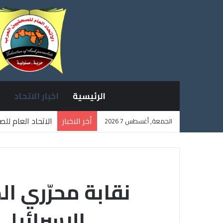
الرئيسية
اخبار الاتحاد
أخر الاخبار
الاتحاد العام لل
الجمعة, أغسطس 7 2026
ثلاثة صحفيين فل
نقابة محرّري ال
الاسرائيل