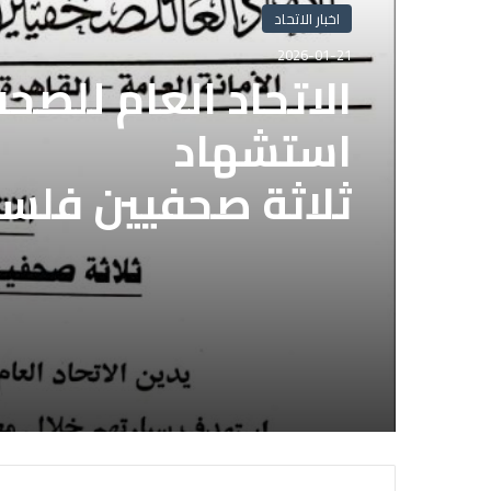
اخبار الاتحاد
2026-01-21
الاتحاد العام للصح
استشهاد
ثلاثة صحفيين فلس
إسرائيلي وسط قطا