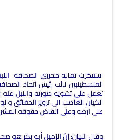
استنكرت نقابة محرّري الصحافة اللبنا
الفلسطينيين نائب رئيس اتحاد الصحافيي
تعمل على تشويه صورته والنيل منه 
الكيان الغاصب الى تزوير الحقائق وال
على ارضه وعلى انقاض حقوقه المشر
وقال البيان: إنّ الزميل أبو بكر هو