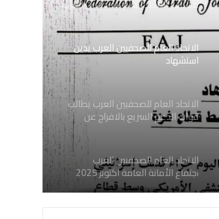
مستشار الاتحاد العام للصحفيين العرب
الاتحاد العام للصحفيين العرب يدين
استشهاد
ثلاثة صحفيين فلسطينيين باستهداف
إسرائيلي وسط قطاع غزة
الاتحاد العام للصحفيين العرب يطالب
قوات الدعم السريع بالافراج عن
الصحفيين السودانيين المعتقلين لديها
فوراً
الاتحاد العام للصحفيين العرب
اجتماع الأمانة العامة اكتوبر 2025
الاتحاد العام للصحفيين العرب يدين