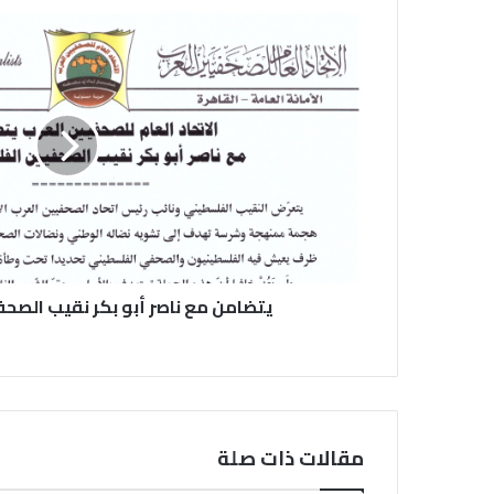
يتضامن مع ناصر أبو بكر نقيب الصح
مقالات ذات صلة