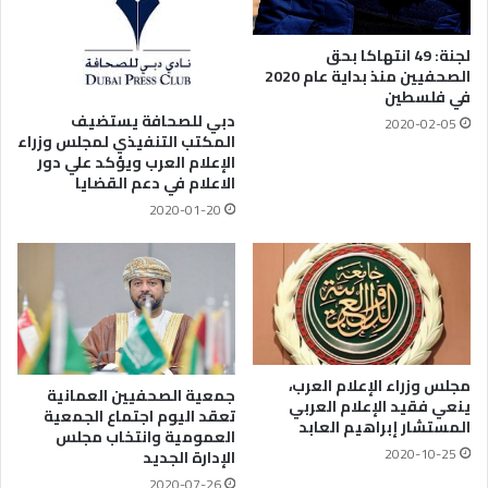
لجنة: 49 انتهاكا بحق
الصحفيين منذ بداية عام 2020
في فلسطين
دبي للصحافة يستضيف
2020-02-05
المكتب التنفيذي لمجلس وزراء
الإعلام العرب ويؤكد علي دور
الاعلام في دعم القضايا
2020-01-20
مجلس وزراء الإعلام العرب،
جمعية الصحفيين العمانية
ينعي فقيد الإعلام العربي
تعقد اليوم اجتماع الجمعية
المستشار إبراهيم العابد
العمومية وانتخاب مجلس
2020-10-25
الإدارة الجديد
2020-07-26