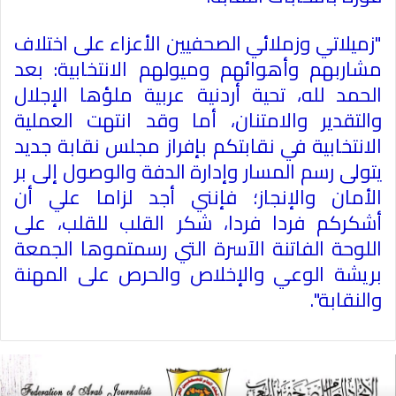
"زميلاتي وزملائي الصحفيين الأعزاء على اختلاف
مشاربهم وأهوائهم وميولهم الانتخابية: بعد
الحمد لله، تحية أردنية عربية ملؤها الإجلال
والتقدير والامتنان، أما وقد انتهت العملية
الانتخابية في نقابتكم بإفراز مجلس نقابة جديد
يتولى رسم المسار وإدارة الدفة والوصول إلى بر
الأمان والإنجاز؛ فإنني أجد لزاما علي أن
أشكركم فردا فردا، شكر القلب للقلب، على
اللوحة الفاتنة الآسرة التي رسمتموها الجمعة
بريشة الوعي والإخلاص والحرص على المهنة
والنقابة".