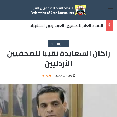
القائمة
الاتحاد العام للصحفيين العرب يدين استشهاد
ثلاثة صحفيين فلسطينيين باستهداف إسرائيلي وسط قطاع غزة
اخبار الاتحاد
راكان السعايدة نقيبا للصحفيين
الأردنيين
916
2022-07-05