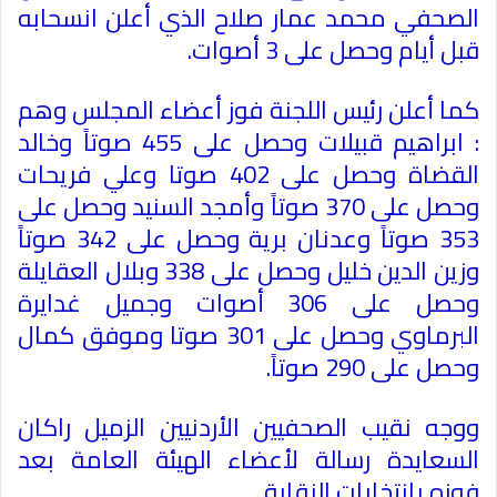
الصحفي محمد عمار صلاح الذي أعلن انسحابه
قبل أيام وحصل على 3 أصوات.
كما أعلن رئيس اللجنة فوز أعضاء المجلس وهم
: ابراهيم قبيلات وحصل على 455 صوتاً وخالد
القضاة وحصل على 402 صوتا وعلي فريحات
وحصل على 370 صوتاً وأمجد السنيد وحصل على
353 صوتاً وعدنان برية وحصل على 342 صوتاً
وزين الدين خليل وحصل على 338 وبلال العقايلة
وحصل على 306 أصوات وجميل غدايرة
البرماوي وحصل على 301 صوتا وموفق كمال
وحصل على 290 صوتاً.
ووجه نقيب الصحفيين الأردنيين الزميل راكان
السعايدة رسالة لأعضاء الهيئة العامة بعد
فوزه بانتخابات النقابة.