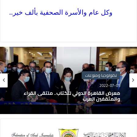
وكل عام والأسرة الصحفية بألف خير..
تكنولوجيا ومنوعات
2022-07-05
معرض القاهرة الدولي للكتاب.. ملتقى القراء
والمثقفين العرب