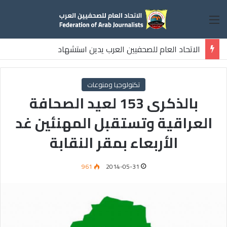
القائمة
الاتحاد العام للصحفيين العرب يدين استشهاد
ثلاثة صحفيين فلسطينيين باستهداف إسرائيلي وسط قطاع غزة
تكنولوجيا ومنوعات
بالذكرى 153 لعيد الصحافة
العراقية وتستقبل المهنئين غد
الأربعاء بمقر النقابة
961
2014-05-31