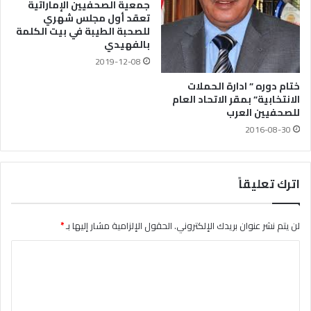
جمعية الصحفيين الإماراتية
تعقد أول مجلس شهري
للصحبة الطيبة في بيت الكلمة
بالفهيدي
2019-12-08
ختام دوره ” ادارة الحملات
الانتخابية” بمقر الاتحاد العام
للصحفيين العرب
2016-08-30
اترك تعليقاً
لن يتم نشر عنوان بريدك الإلكتروني.
الحقول الإلزامية مشار إليها بـ
*
ا
ل
ت