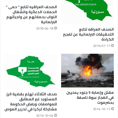
الصحف العراقيه تتابع ” حمى ”
الحملات الدعائية وانشغال
النواب بحملاتهم عن واجباتهم
البرلمانية
2018-04-18
الصحف العراقه تتابع
التحقيقات البرلمانية عن تفجير
الكرادة
2016-07-17
مقتل وإصابة 5 جنود يمنيين
صحف الثلاثاء تهتم بقضية الرز
في انفجار عبوة ناسفة
المستورد غير المطابق
بحضرموت
للمواصفات ورفض الحكومة
مشاركة تركيا في تحرير الموص
2014-10-11
2016-10-04