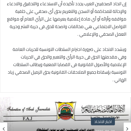
إن اتحاد الصحفيين العرب يجدد تأكيده أن الاستدعاء والتحقيق والادعاء
والإحالة للمحاكمة أو السجن والتغريم بحق أي صحفي على خلفية
مواقفه وأرائه أو أي مادة إعلامية يعرضها على الرأي العام أو مواقع
التواصل الاجتماعي هي مخالفات واضحة للحق فى حرية النشر وحرية
العمل الصحفي والإعلامي .
ويشدد الاتحاد على ضرورة احترام السلطات التونسية للحريات العامة
وفي مقدمتها الحق فى حرية الرأي والتعبير والحق في الحريات
الإعلامية والأصول القانونية فى القضايا المعنية ويطالب السلطات
التونسية بإسقاط جميع الملاحقات القانونية بحق الزميل الصحفي زياد
الهاني .
اخبار الاتحاد