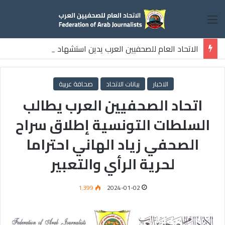
القائمة
الاتحاد العام للصحفيين العرب يدين استشهاد
ثلاثة صحفيين فلسطينيين باستهداف إسرائيلي وسط قطاع غزة
الاخبار
بيانات الاتحاد
صحافة عربية
اتحاد الصحفيين العرب يطالب
السلطات التونسية إطلاق سراح
الصحفي زياد الهاني احتراما
لحرية الرأي والتعبير
1٬399
2024-01-02