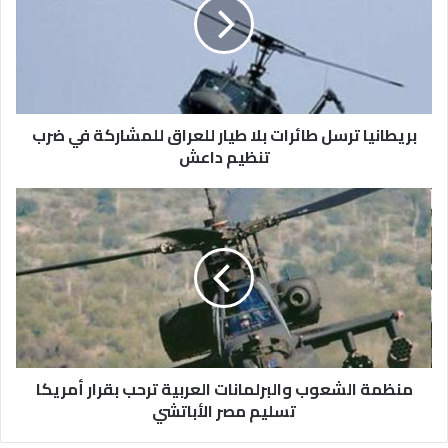
بريطانيا ترسل طائرات بلا طيار للعراق للمشاركة في ضرب
تنظيم داعش
منظمة الشعوب والبرلمانات العربية ترحب بقرار أمريكا
تسليم مصر الأباتشي