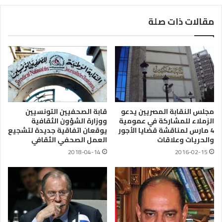
مقالات ذات صلة
مجلس النقابة المصريين يدعو
قابة الصحفيين التونسيين
الزملاء للمشاركة في عمومية
ووزارة الشؤون الثقافية
4 مارس لمناقشة قضايا الأجور
يوقعان اتفاقية جديدة لتشجيع
والحريات وعلاقات
العمل الصحفي الثقافي
2016-02-15
2018-04-14