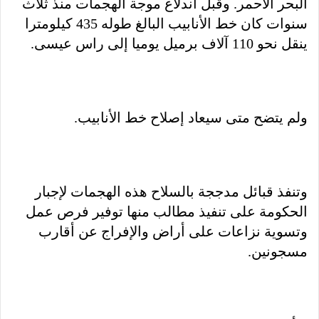
البحر الأحمر. وقبل اندلاع موجة الهجمات منذ ثلاث
سنوات كان خط الأنابيب البالغ طوله 435 كيلومترا
ينقل نحو 110 آلاف برميل يوميا إلى راس عيسى.
ولم يتضح متى سيعاد إصلاح خط الأنابيب.
وتنفذ قبائل مدججة بالسلاح هذه الهجمات لإجبار
الحكومة على تنفيذ مطالب منها توفير فرص عمل
وتسوية نزاعات على أراض والإفراج عن أقارب
مسجونين.