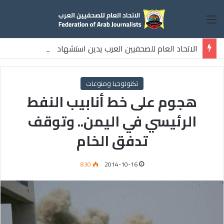
القائمة
الاتحاد العام للصحفيين العرب يدين استشهاد
ثلاثة صحفيين فلسطينيين باستهداف إسرائيلي وسط قطاع غزة
تكنولوجيا ومنوعات
هجوم على خط أنابيب النفط
الرئيسي في اليمن.. وتوقف
تدفق الخام
830
2014-10-16