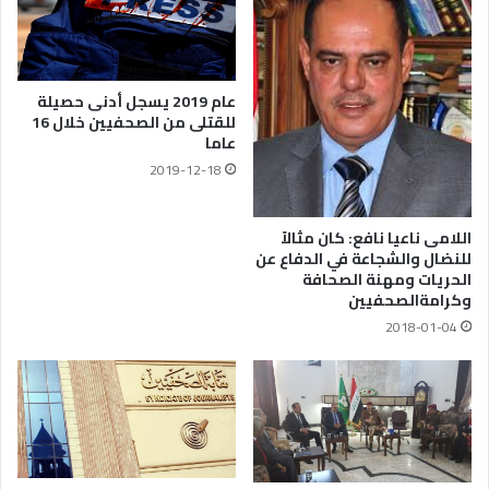
عام 2019 يسجل أدنى حصيلة
للقتلى من الصحفيين خلال 16
عاما
2019-12-18
اللامى ناعيا نافع: كان مثالاً
للنضال والشجاعة في الدفاع عن
الحريات ومهنة الصحافة
وكرامةالصحفيين
2018-01-04