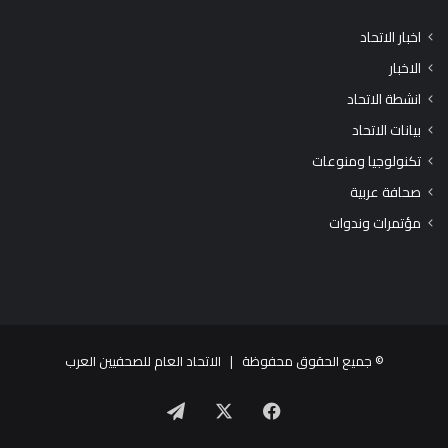
اخبار الاتحاد
الاخبار
انشطة الاتحاد
بيانات الاتحاد
تكنولوجيا ومنوعات
صحافة عربية
مؤتمرات وندوات
© جميع الحقوق محفوظة |
الاتحاد العام للصحفيين العرب
X
فيسبوك
تيلقرام