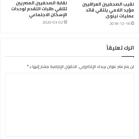
نقابة الصحفيين المصريين
نقيب الصحفيين العراقيين
تتلقي طلبات التقدم لوحدات
مؤيد اللامي يلتقي قائد
الإسكان الاجتماعي
عمليات نينوى
2020-03-02
2018-12-16
اترك تعليقاً
لن يتم نشر عنوان بريدك الإلكتروني.
الحقول الإلزامية مشار إليها بـ
*
ا
ل
ت
ع
ل
ي
ق