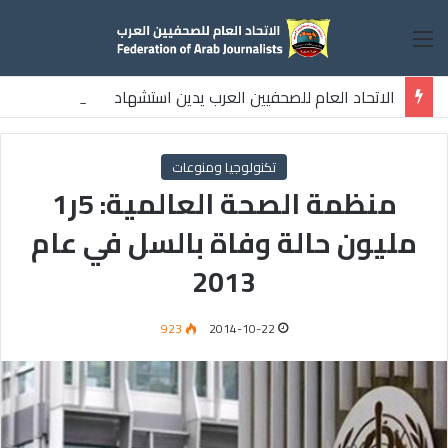
القائمة
الاتحاد العام للصحفيين العرب يدين استشهاد
ثلاثة صحفيين فلسطينيين باستهداف إسرائيلي وسط قطاع غزة
تكنولوجيا ومنوعات
منظمة الصحة العالمية: 5ر1
مليون حالة وفاة بالسل في عام
2013
923
2014-10-22