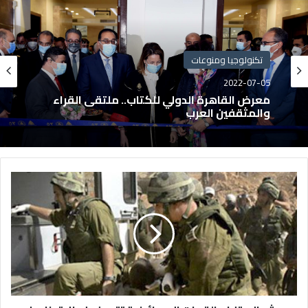
تكنولوجيا ومنوعات
2022-07-05
معرض القاهرة الدولي للكتاب.. ملتقى القراء
والمثقفين العرب