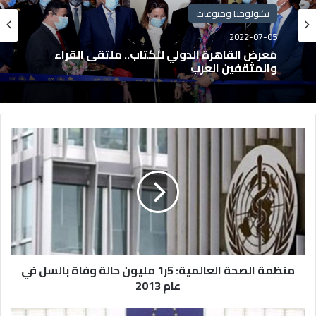
تكنولوجيا ومنوعات
2022-07-05
معرض القاهرة الدولي للكتاب.. ملتقى القراء
والمثقفين العرب
منظمة الصحة العالمية: 5ر1 مليون حالة وفاة بالسل في
عام 2013