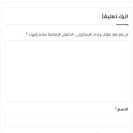
اترك تعليقاً
لن يتم نشر عنوان بريدك الإلكتروني.
الحقول الإلزامية مشار إليها بـ
*
ا
ل
ت
ع
ل
ي
ق
*
الاسم
*