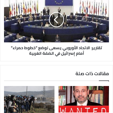
تقارير: الاتحاد الأوروبي يسعى لوضع "خطوط حمراء"
أمام إسرائيل في الضفة الغربية
مقالات ذات صلة