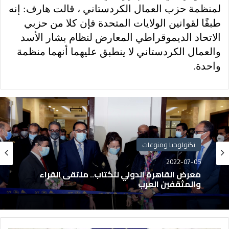
لمنظمة حزب العمال الكردستاني ، قالت هارف: إنه
طبقًا لقوانين الولايات المتحدة فإن كلا من حزبي
الاتحاد الديموقراطي المعارض لنظام بشار الأسد
والعمال الكردستاني لا ينطبق عليهما أنهما منظمة
واحدة.
تكنولوجيا ومنوعات
2022-07-05
معرض القاهرة الدولي للكتاب.. ملتقى القراء
والمثقفين العرب