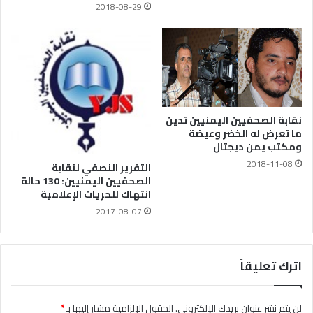
2018-08-29
نقابة الصحفيين اليمنيين تدين
ما تعرض له الخضر وعيضة
ومكتب يمن ديجتال
2018-11-08
التقرير النصفي لنقابة
الصحفيين اليمنيين: 130 حالة
انتهاك للحريات الإعلامية
2017-08-07
اترك تعليقاً
لن يتم نشر عنوان بريدك الإلكتروني.
الحقول الإلزامية مشار إليها بـ
*