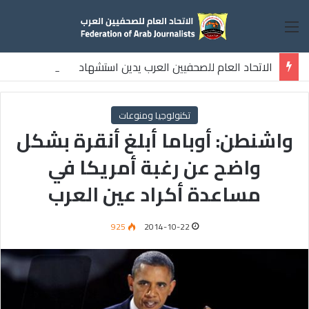
القائمة
الاتحاد العام للصحفيين العرب يدين استشهاد
ثلاثة صحفيين فلسطينيين باستهداف إسرائيلي وسط قطاع غزة
تكنولوجيا ومنوعات
واشنطن: أوباما أبلغ أنقرة بشكل
واضح عن رغبة أمريكا في
مساعدة أكراد عين العرب
925
2014-10-22