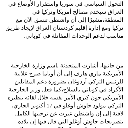
التحول السياسي في سوريا واستقرار الأوضاع في
العراق سيخدم مصالح أمريكا وتركيا في
المنطقة،مشيرًا إلى أن واشنطن تنسق الآن مع
تركيا ومع إدارة إقليم كردستان العراق لإيجاد طريق
مناسب لدعم الوحدات المقاتلة في كوباني.
من جانبها، أشارت المتحدثة باسم وزارة الخارجية
الأمريكية ماري هارف إلى أن أوباما صرح علانية
للرئيس التركي أردوغان بضرورة دعم المقاتلين
الأكراد في كوباني بالسلاح،كما فعل وزير الخارجية
الأمريكي جون كيري الأمر نفسه خلال لقائه بنظيره
التركي مولود جاوش أوغلو في 17 أكتوبر الجاري،
لافتة إلى إن واشنطن عبرت عن ترحيبها الكامل
بتصريحات جاوش أوغلو التي قال فيها إن بلاده