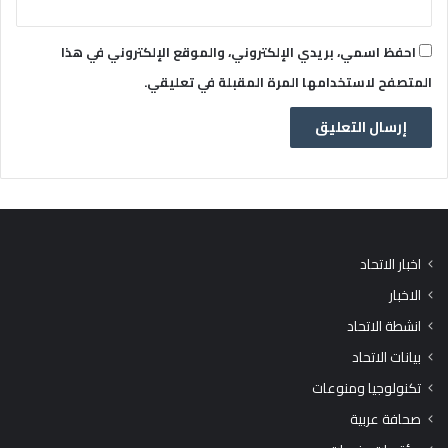
احفظ اسمي، بريدي الإلكتروني، والموقع الإلكتروني في هذا
المتصفح لاستخدامها المرة المقبلة في تعليقي.
اخبار الاتحاد
الاخبار
انشطة الاتحاد
بيانات الاتحاد
تكنولوجيا ومنوعات
صحافة عربية