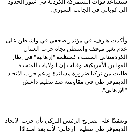
ستساعد قوات البشمركة الكردية في عبور الحدود
إلى كوباني في الجانب السوري.
وأكدت هارف، في مؤتمر صحفي في واشنطن على
عدم تغير موقف واشنطن تجاه حزب العمال
الكردستاني المصنف كمنظمة "إرهابية" في إطار
القوانين الأمريكية، وقالت إن الولايات المتحدة
طلبت من تركيا ضرورة مساندة ودعم حزب الاتحاد
الديموقراطي في مقاومته ضد تنظيم داعش
"الإرهابي".
وتعقيبًا على تصريح الرئيس التركي بأن حزب الاتحاد
الديموقراطي تنظيم "إرهابي" لأنه يعد امتدادًا