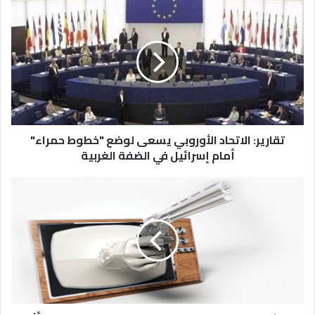
تقارير: الاتحاد الأوروبي يسعى لوضع "خطوط حمراء"
أمام إسرائيل في الضفة الغربية