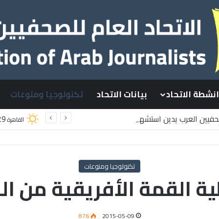
انشطة الاتحاد
بيانات الاتحاد
تكنولوجيا ومنوعات
صحفيين العرب يدين استشهاد
29
القاهرة
سطينيين باستهداف إسرائيلي وسط قطاع غزة
تكنولوجيا ومنوعات
ية القمة الأفريقية من ا
876
2015-05-09