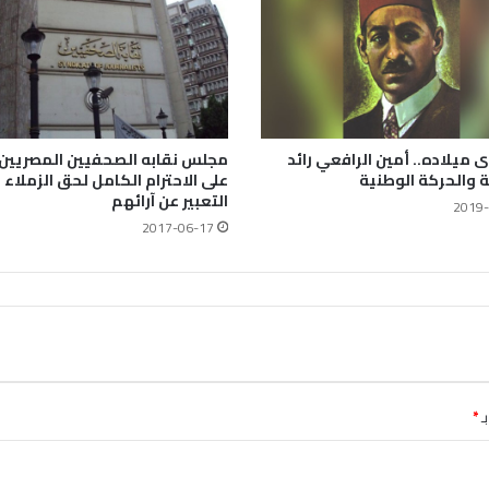
 ميلاده.. أمين الرافعي رائد
مجلس نقابه الصحفيين المصريين
 والحركة الوطنية
على الاحترام الكامل لحق الزملاء 
التعبير عن آرائهم
2019-
2017-06-17
ـ
*