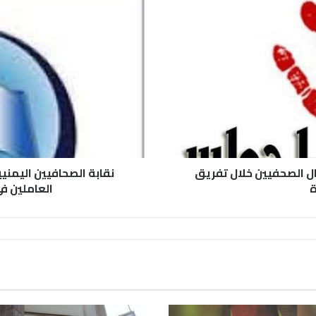
ل الصحفيين خلال تفريق
نقابة الصحافيين اليمني
العاملين في