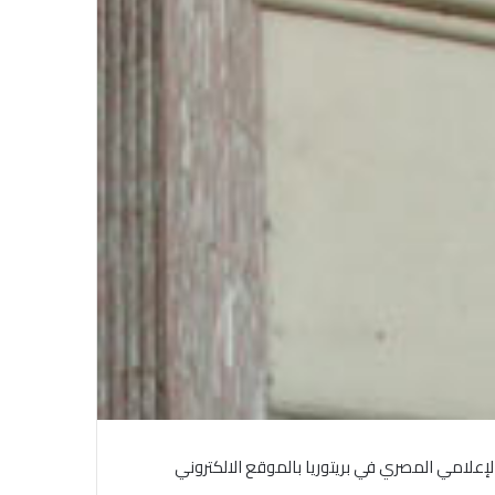
في احتفالية عيد الصحافة النجفية
بمناسبة مرور ١١٢ عاما على صدور أول
صحيفة (العلم)
في عيد الصحافة العراقية تحية لكل
الصحفيين ولأرواح شهداء الصحافة
لإعلامي المصري في بريتوريا بالموقع الالكتروني