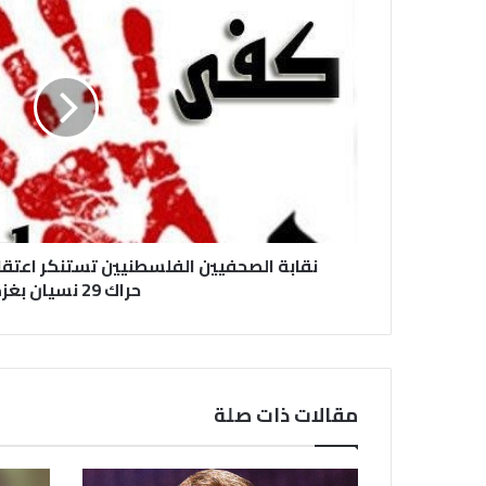
نقابة الصحفيين الفلسطنيين تستنكر اعتقا
حراك 29 نسيان بغزة
مقالات ذات صلة