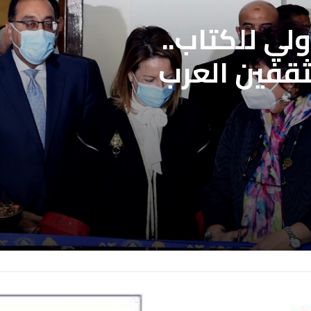
لي للكتاب..
ثقفين العرب