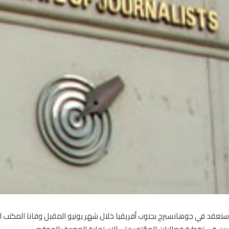
ستعقد في جوهانسبرج بجنوب أفريقيا خلال شهر يونيو المقبل وفانا المكتب ا