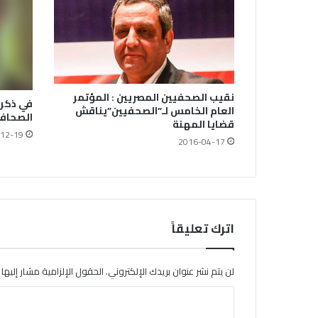
نقيب الصحفيين المصريين : المؤتمر
في ذكرى
العام الخامس لـ”الصحفيين”يناقش
الصحافة
قضايا المهنة
12-19
2016-04-17
اترك تعليقاً
لن يتم نشر عنوان بريدك الإلكتروني.
الحقول الإلزامية مشار إليها ب
ا