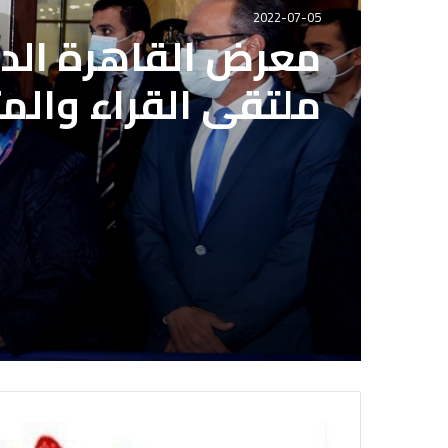
2022-07-05
معرض القاهرة الدو
ملتقى القراء والم