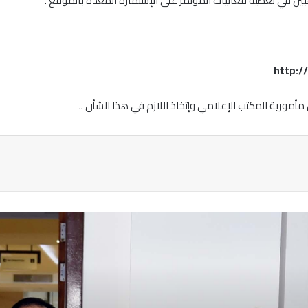
غبين في تغطية فعاليات المؤتمر على الإستمارة المعدة بالموقع .
http:/
أمورية المكتب الإعلامي وإتخاذ اللازم في هذا الشأن ..
ة