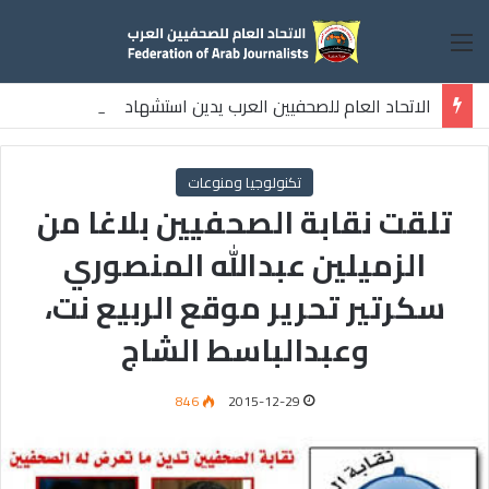
القائمة
الاتحاد العام للصحفيين العرب يدين استشهاد
ثلاثة صحفيين فلسطينيين باستهداف إسرائيلي وسط قطاع غزة
تكنولوجيا ومنوعات
تلقت نقابة الصحفيين بلاغا من
الزميلين عبدالله المنصوري
سكرتير تحرير موقع الربيع نت،
وعبدالباسط الشاج
846
2015-12-29