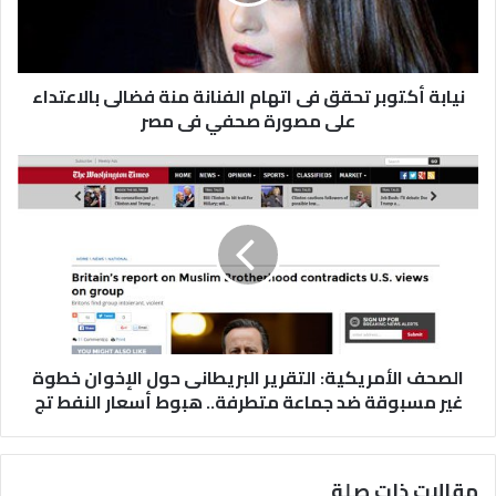
نيابة أكتوبر تحقق فى اتهام الفنانة منة فضالى بالاعتداء
على مصورة صحفي فى مصر
الصحف الأمريكية: التقرير البريطانى حول الإخوان خطوة
غير مسبوقة ضد جماعة متطرفة.. هبوط أسعار النفط تج
مقالات ذات صلة