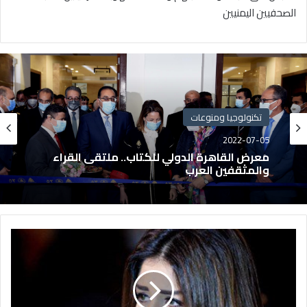
الصحفيين اليمنيين
تكنولوجيا ومنوعات
2022-07-05
معرض القاهرة الدولي للكتاب.. ملتقى القراء
والمثقفين العرب