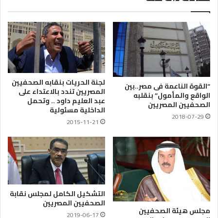
لجنة الحريات بنقابه الصحفيين
“القوة الناعمة فى مصر..بين
المصريين تندد بالاعتداء على
الواقع والمأمول” بنقلبه
عبد العليم داود .. وتحمل
الصحفيين المصريين
الداخلية مسئولية
2018-07-29
2015-11-21
التشكيل الكامل لمجلس نقابة
الصحفيين المصريين
مجلس هيئة الصحفيين
2019-06-17