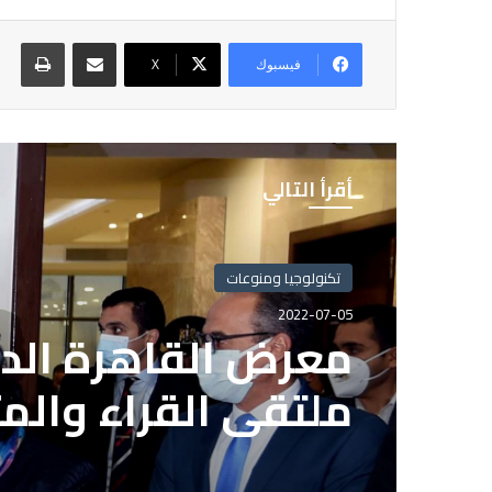
مشاركة عبر البريد
طباع
فيسبوك
X
أقرأ التالي
تكنولوجيا ومنوعات
2022-07-05
معرض القاهرة الدو
ملتقى القراء والم