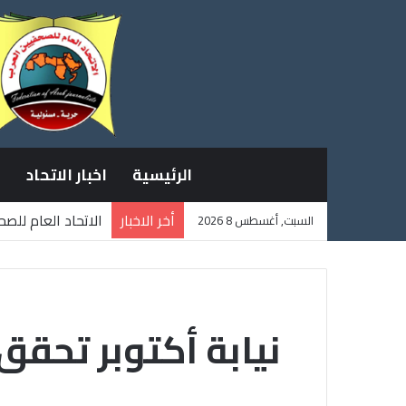
الرئيسية
اخبار الاتحاد
أخر الاخبار
الاتحاد العام للص
السبت, أغسطس 8 2026
ثلاثة صحفيين فلس
نيابة أكتوبر تحقق