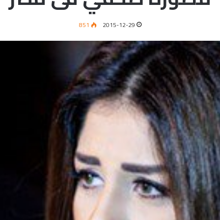
851
2015-12-29