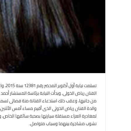
تسلمت
الفنان رياض الخولى. وبدأت النيابة برئاسة المستشار أحمد 
من جانبها، وعقب ذلك استدعاء الفنانة منة فضالى لسماع
لمغادرة العزاء مستقلة سيارتها بصحبة سائقها الخاص، و
نشوب مشاجرة بينهما وسباب متواصل.