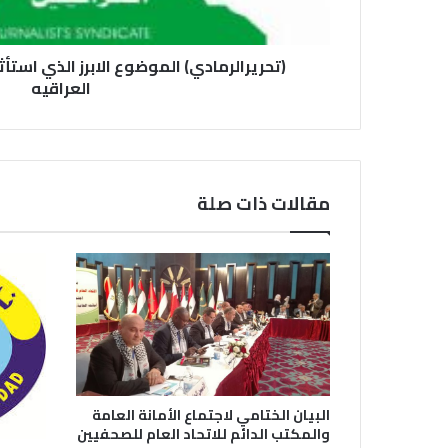
(تحريرالرمادي) الموضوع الابرز الذي استأث
العراقيه
مقالات ذات صلة
البيان الختامي لاجتماع الأمانة العامة
والمكتب الدائم للاتحاد العام للصحفيين