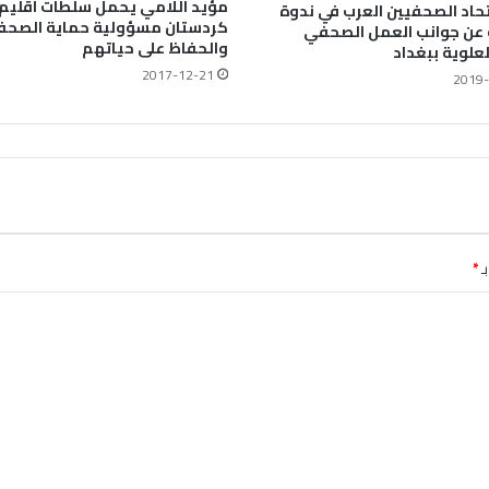
مؤيد اللامي يحمل سلطات اقليم
حاد الصحفيين العرب في ندوة
كردستان مسؤولية حماية الصحف
عن جوانب العمل الصحفي
والحفاظ على حياتهم
لعلوية ببغداد
2017-12-21
2019-
ـ
*