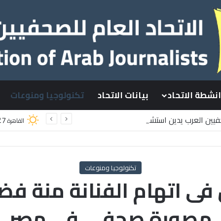
انشطة الاتحاد
بيانات الاتحاد
تكنولوجيا ومنوعات
حفيين العرب يدين استشهاد
27
القاهرة
طينيين باستهداف إسرائيلي وسط قطاع غزة
تكنولوجيا ومنوعات
 فى اتهام الفنانة منة فضا
مصورة صحفي فى مصر