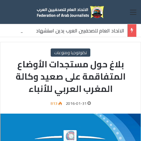
القائمة
الاتحاد العام للصحفيين العرب يدين استشهاد
ثلاثة صحفيين فلسطينيين باستهداف إسرائيلي وسط قطاع غزة
تكنولوجيا ومنوعات
بلاغ حول مستجدات الأوضاع
المتفاقمة على صعيد وكالة
المغرب العربي للأنباء
813
2016-01-31