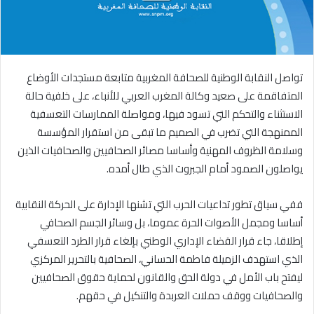
تواصل النقابة الوطنية للصحافة المغربية متابعة مستجدات الأوضاع
المتفاقمة على صعيد وكالة المغرب العربي للأنباء، على خلفية حالة
الاستثناء والتحكم التي تسود فيها، ومواصلة الممارسات التعسفية
الممنهجة التي تضرب في الصميم ما تبقى من استقرار المؤسسة
وسلامة الظروف المهنية وأساسا مصائر الصحافيين والصحافيات الذين
يواصلون الصمود أمام الجبروت الذي طال أمده.
ففي سياق تطور تداعيات الحرب التي تشنها الإدارة على الحركة النقابية
أساسا ومجمل الأصوات الحرة عموما، بل وسائر الجسم الصحافي
إطلاقا، جاء قرار القضاء الإداري الوطني بإلغاء قرار الطرد التعسفي
الذي استهدف الزميلة فاطمة الحساني، الصحافية بالتحرير المركزي
ليفتح باب الأمل في دولة الحق والقانون لحماية حقوق الصحافيين
والصحافيات ووقف حملات العربدة والتنكيل في حقهم.