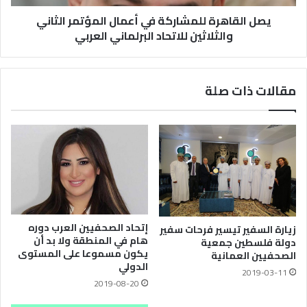
يصل القاهرة للمشاركة في أعمال المؤتمر الثاني
والثلاثين للاتحاد البرلماني العربي
مقالات ذات صلة
إتحاد الصحفيين العرب دوره
زيارة السفير تيسير فرحات سفير
هام في المنطقة ولا بد أن
دولة فلسطين جمعية
يكون مسموعا على المستوى
الصحفيين العمانية
الدولي
2019-03-11
2019-08-20