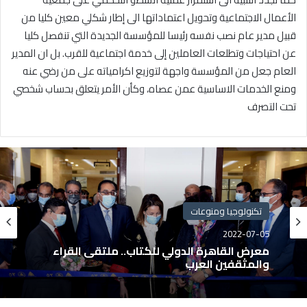
الأعمال الاجتماعية وتحويل اعتماداتها الى إطار شكلي معين كليا من
قبيل مدير عام نصب نفسه رئيسا للمؤسسة الجديدة التي تنفصل كليا
عن احتياجات وتطلعات العاملين إلى خدمة اجتماعية للقرب. بل ان المدير
العام جعل من المؤسسة واجهة لتوزيع اكرامياته على من رضي عنه
ومنع الخدمات الاساسية عمن عصاه، وكأن الأمر يتعلق بحساب شخصي
تحت التصرف
تكنولوجيا ومنوعات
2022-07-05
معرض القاهرة الدولي للكتاب.. ملتقى القراء
والمثقفين العرب