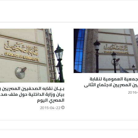
جمعية العمومية لنقابة
ن المصريين لاجتماع الثانى
بـيـان نقابه الصحفيين المصريين رد
2016-
بيان وزارة الداخلية حول ملف صح
المصري اليوم
2015-04-22