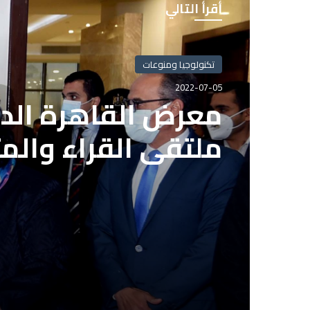
أقرأ التالي
تكنولوجيا ومنوعات
2022-07-05
معرض القاهرة الدو
ملتقى القراء والم