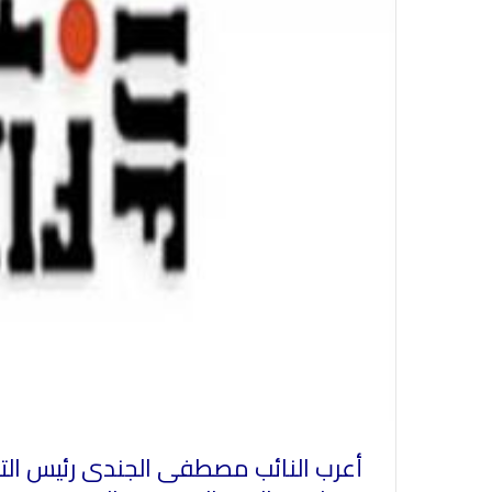
أعرب النائب مصطفى الجندى رئيس التج