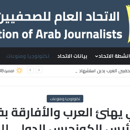
انشطة الاتحاد
بيانات الاتحاد
تكنولوجيا ومنوعات
صحفيين العرب يدين استشهاد
38
القاهرة
سطينيين باستهداف إسرائيلي وسط قطاع غزة
تكنولوجيا ومنوعات
ي يهنئ العرب والأفارقة 
ئيس الكونجرس الدولى لل