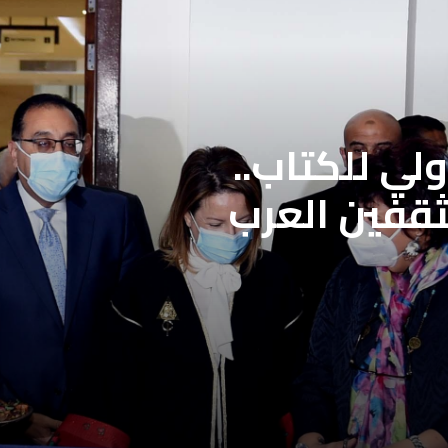
لي للكتاب..
ثقفين العرب