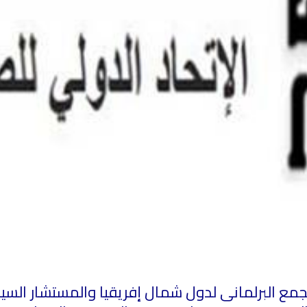
مع البرلمانى لدول شمال إفريقيا والمستشار السيا