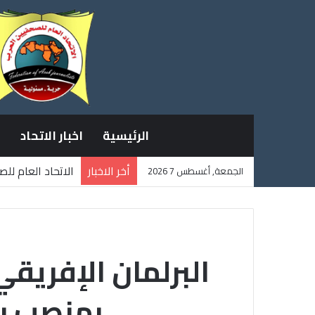
الرئيسية
اخبار الاتحاد
أخر الاخبار
الاتحاد العام لل
الجمعة, أغسطس 7 2026
ثلاثة صحفيين فل
البرلمان الإفريق
بمنصب ر