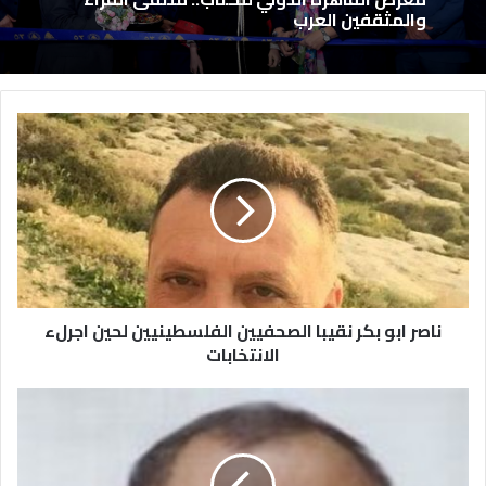
والمثقفين العرب
ناصر ابو بكر نقيبا الصحفيين الفلسطينيين لحين اجرلء
الانتخابات