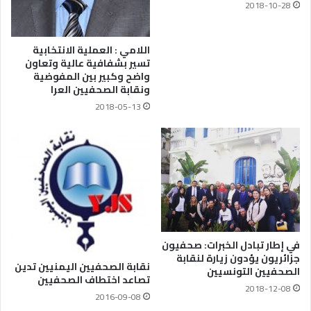
2018-10-28
اللامي : العملية الانتخابية
تسير بشفافية عالية وتعاون
واضح وكبير بين المفوضية
ونقابة الصحفيين العرا
2018-05-13
في إطار تبادل الخبرات: صحفيون
جزائريون يؤدون زيارة لنقابة
نقابة الصحفيين اليمنيين تدين
الصحفيين التونسيين
تصاعد اختطاف الصحفيين
2018-12-08
2016-09-08