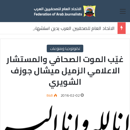
القائمة
الاتحاد العام للصحفيين العرب يدين استشهاد
ثلاثة صحفيين فلسطينيين باستهداف إسرائيلي وسط قطاع غزة
تكنولوجيا ومنوعات
غيّب الموت الصحافي والمستشار
الاعلامي الزميل ميشال جوزف
الشويري
848
2016-02-02