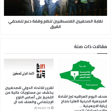
نقابة الصحفيين الفلسطنيين تنظم وقفة دعم للصحفي
القيق
مقالات ذات صلة
تقرير للاتحاد الدولي للصحفيين
يكشف عن مستويات عالية من
صحف اليوم العراقيه تبرز اشادة
التمييز على أساس النوع
المرجعية الدينية العليا بنجاح
الإجتماعي والعنف ضد ال
زيارة الاربعينية …
2016-03-15
والاستعدادات لتحرير