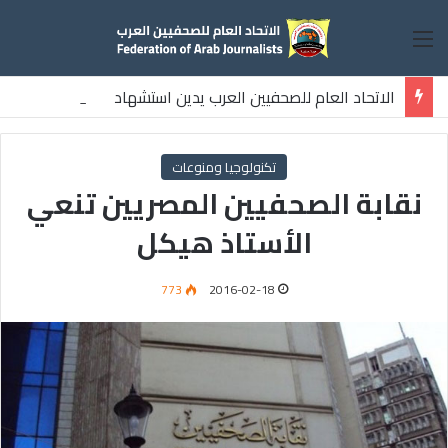
القائمة
الاتحاد العام للصحفيين العرب يدين استشهاد
ثلاثة صحفيين فلسطينيين باستهداف إسرائيلي وسط قطاع غزة
تكنولوجيا ومنوعات
نقابة الصحفيين المصريين تنعي
الأستاذ هيكل
773
2016-02-18