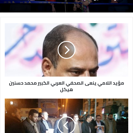
مؤيد اللامي ينعى الصحفي العربي الكبير محمد حسنين
هيكل