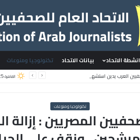
انشطة الاتحاد
بيانات الاتحاد
تكنولوجيا ومنوعات
حفيين العرب يدين استشهاد
25
القاهرة
طينيين باستهداف إسرائيلي وسط قطاع غزة
تكنولوجيا ومنوعات
صحفيين المصريين : إزالة ال
مرشحين.. ونقف على الحيا