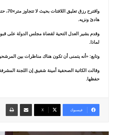
واقترح
هادئ ونزيه.
وقدم بشير العدل التحية لقضاة مجلس الدولة على قبوله
لماذا.
وتابع: «أنه يتمنى أن تكون هناك مناظرات بين المرشح
وقالت الكاتبة الصحفية أمينة شفيق إن اللجنة المشرف
حفظها.
مشاركة عبر البريد
طباع
فيسبوك
X