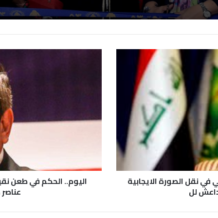
ي في نقل الصورة الايجابية
اليوم.. الحكم في طعن نق
داعش لل
عناصر 