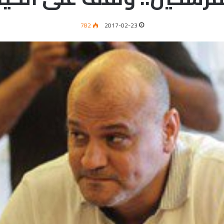
782
2017-02-23