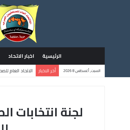
الرئيسية
اخبار الاتحاد
أخر الاخبار
الاتحاد العام للص
السبت, أغسطس 8 2026
ثلاثة صحفيين فلس
لجنة انتخابات ال
لل