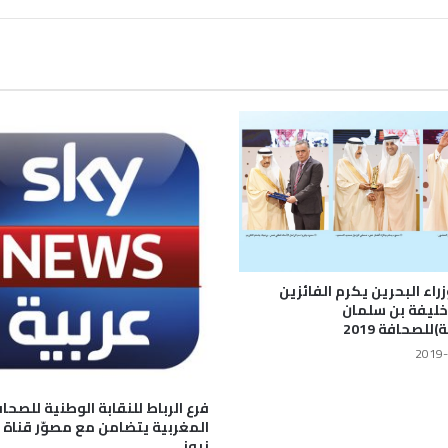
راء البحرين يكرم الفائزين
(خليفة بن سلمان
للصحافة 2019
2019-
فرع الرباط للنقابة الوطنية للصحا
المغربية يتضامن مع مصوّر قناة
نيوز