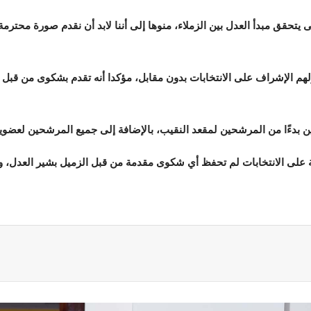
 رزق تعليق اللافتات بحيث لا تتجاوز متر×70، حتى يتحقق مبدأ العدل بين الزملاء، منوها إلى أننا لابد
م الإشراف على الانتخابات بدون مقابل، مؤكدا أنه تقدم بشكوى من قبل ضد
ين بدءًا من المرشحين لمقعد النقيب، بالإضافة إلى جميع المرشحين لعضوي
ة على الانتخابات لم تحفظ أي شكوى مقدمة من قبل الزميل بشير العدل، و
ة