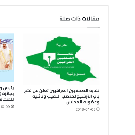
مقالات ذات صلة
رئيس وز
نقابة الصحفيين العراقيين تعلن عن فتح
بجائزة 
باب الترشيح لمنصب النقيب ونائبيه
للصحافة)
وعضوية المجلس
10-09
2018-04-03