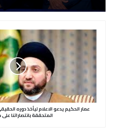
عمار الحكيم يدعو الاعلام ليأخذ دوره الحقيق
المتحققة بانتصاراتنا على 