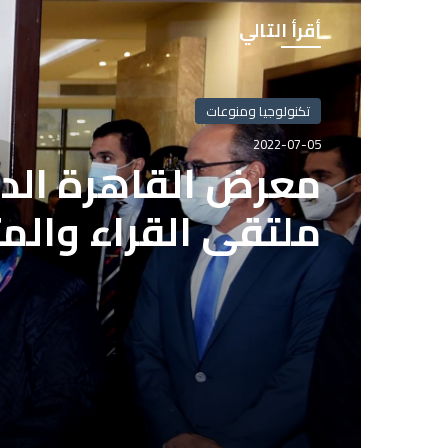
أقرأ التالي
تكنولوجيا ومنوعات
تكنولوجيا ومنوعات
2022-07-05
2022-07-05
معرض القاهرة الدو
ملتقى القراء والم
بعد انتهاء المدة ا
الاشتراك بمشروع ال
الصحفيين المصريي