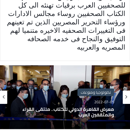
للصحفيين العرب برقيات تهنئه الى كل 
الكتاب الصحفيين روساء مجالس الادارات 
ورؤساء التحرير المصريين الذين تم تعينهم 
فى التغييرات الصحفيه الاخيره متنميا لهم 
التوفيق والنجاح فى خدمه الصحافه 
المصريه والعربيه 
تكنولوجيا ومنوعات
2022-07-05
معرض القاهرة الدولي للكتاب.. ملتقى القراء
والمثقفين العرب