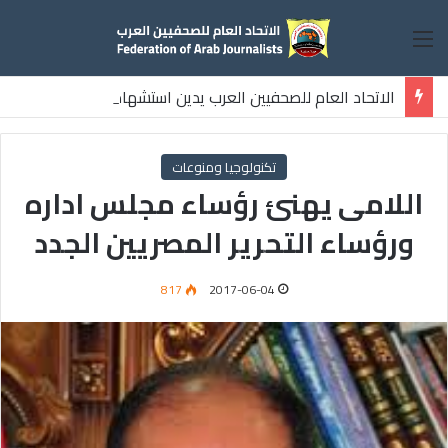
القائمة
الاتحاد العام للصحفيين العرب يدين استشهاد
ثلاثة صحفيين فلسطينيين باستهداف إسرائيلي وسط قطاع غزة
تكنولوجيا ومنوعات
اللامى يهنئ رؤساء مجلس اداره
ورؤساء التحرير المصريين الجدد
817
2017-06-04