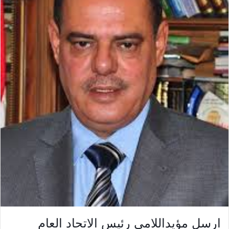
ارسل مؤيداللامى رئيس الاتحاد العام 