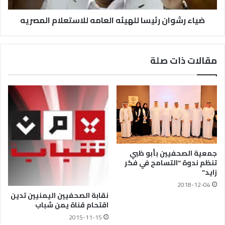
ضياء رشوان رئيسا للهيئه العامه للاستعلام المصريه
مقالات ذات صلة
جمعية الصحفيين بأبو ظبي
تنظم ندوة “التسامح في فكر
زايد”
2018-12-04
نقابة الصحفيين اليمنيين تدين
اقتحام قناة يمن شباب
2015-11-15