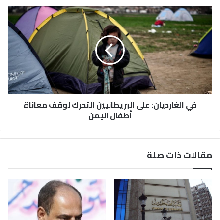
في الغارديان: على البريطانيين التحرك لوقف معاناة
أطفال اليمن
مقالات ذات صلة