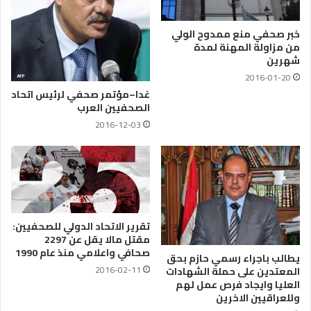
خبر صحفي منع ممدوح الولي
من مزاولة المهنة لمدة
شهرين
2016-01-20
غدا–مؤتمر صحفي لرئيس اتحاد
الصحفيين العرب
2016-12-03
تقرير الاتحاد الدولي للصحفيين:
مقتل مالا يقل عن 2297
صحافي واعلامي منذ عام 1990
يطالب باجراء رسمي حازم بحق
2016-02-11
المعتدين على حملة الشهادات
العليا وايجاد فرص عمل لهم
وللعراقيين الاخرين