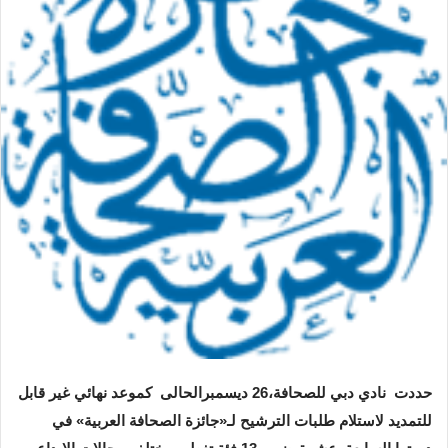
حددت نادي دبي للصحافة،
26
ديسمبرالحالى كموعد نهائي غير قابل
للتمديد لاستلام طلبات الترشيح لـ«جائزة الصحافة العربية» في