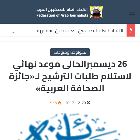
القائمة
الاتحاد العام للصحفيين العرب يدين استشهاد
ثلاثة صحفيين فلسطينيين باستهداف إسرائيلي وسط قطاع غزة
تكنولوجيا ومنوعات
26 ديسمبرالحالى موعد نهائي
لاستلام طلبات الترشيح لـ«جائزة
الصحافة العربية»
933
2017-12-20