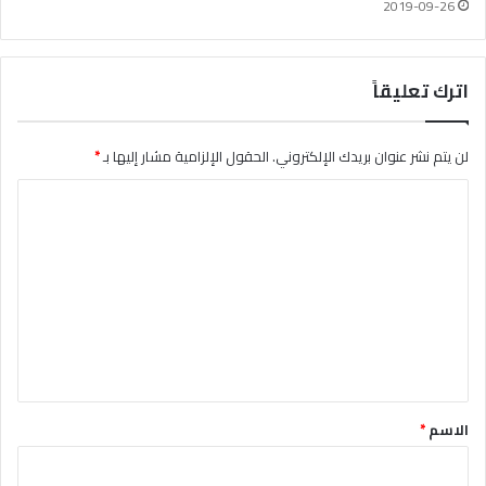
2019-09-26
اترك تعليقاً
لن يتم نشر عنوان بريدك الإلكتروني.
الحقول الإلزامية مشار إليها بـ
*
ا
ل
ت
ع
ل
ي
ق
*
الاسم
*