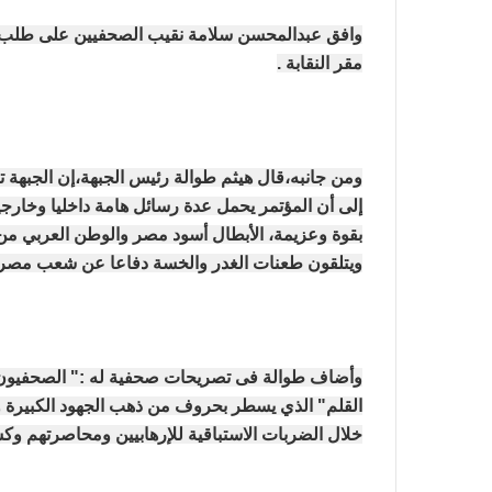
وافق عبدالمحسن سلامة نقيب الصحفيين على طلب ج
مقر النقابة .
ومن جانبه،قال هيثم طوالة رئيس الجبهة،إن الجبهة
إلى أن المؤتمر يحمل عدة رسائل هامة داخليا وخارج
بقوة وعزيمة، الأبطال أسود مصر والوطن العربي من 
ويتلقون طعنات الغدر والخسة دفاعا عن شعب مصر ال
وأضاف طوالة فى تصريحات صحفية له :" الصحفيون ج
القلم" الذي يسطر بحروف من ذهب الجهود الكبيرة وال
خلال الضربات الاستباقية للإرهابيين ومحاصرتهم وكش