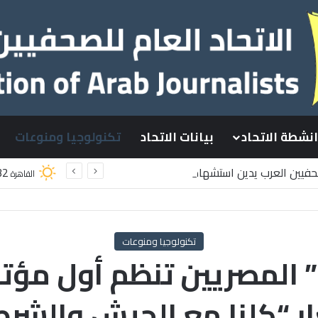
انشطة الاتحاد
بيانات الاتحاد
تكنولوجيا ومنوعات
صحفيين العرب يدين استشهاد
32
القاهرة
سطينيين باستهداف إسرائيلي وسط قطاع غزة
تكنولوجيا ومنوعات
 المصريين تنظم أول مؤت
ر “كلنا مع الجيش والشرط