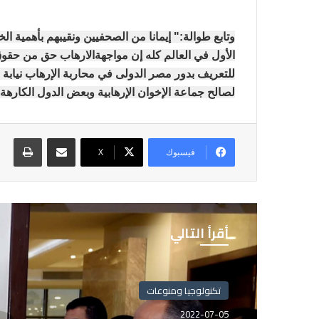
وتابع طوالة:" إيمانا من الصحفيين ونقيبهم بأهمية
الأول في العالم كله إن مواجهةالارهاب حق من حقوق 
للتعريف بدور مصر الدولى في محاربة الإرهاب نيابة
لصالح جماعة الإخوان الإرهابية وبعض الدول الكاره
مشاركة عبر البريد
طباع
فيسبوك
X
أقرأ التالي
تكنولوجيا ومنوعات
تكنولوجيا ومنوعات