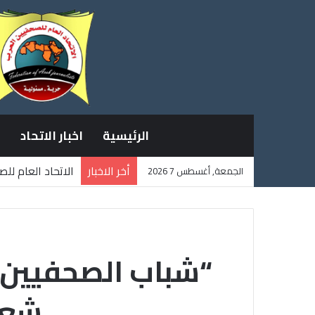
الرئيسية
اخبار الاتحاد
أخر الاخبار
الاتحاد العام لل
الجمعة, أغسطس 7 2026
ثلاثة صحفيين فل
“شباب الصحفيين”
شعا