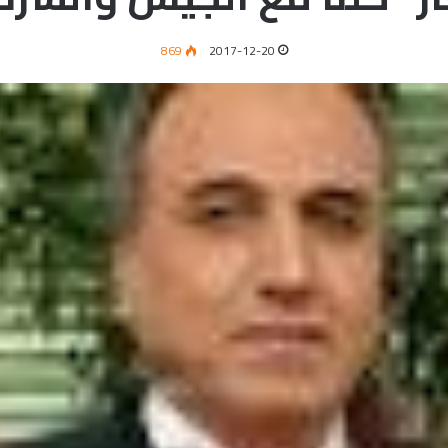
869
2017-12-20