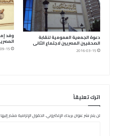
وفد إما
دعوة الجمعية العمومية لنقابة
المصريين
الصحفيين المصريين لاجتماع الثانى
09-15
2016-03-15
اترك تعليقاً
لن يتم نشر عنوان بريدك الإلكتروني.
الحقول الإلزامية مشار إليها ب
ا
ل