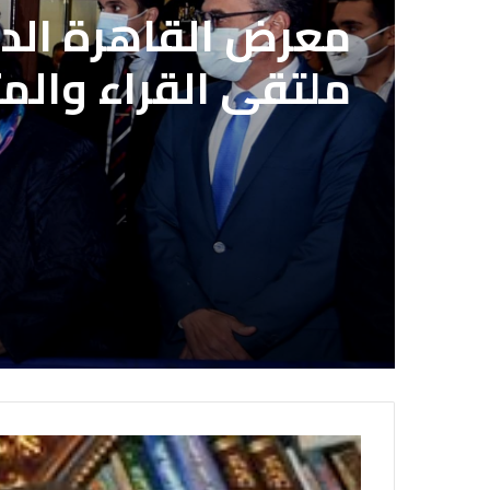
2022-07-05
2022-07-05
معرض القاهرة الدو
بعد انتهاء المدة ا
ملتقى القراء والم
الاشتراك بمشروع ال
الصحفيين المصريي