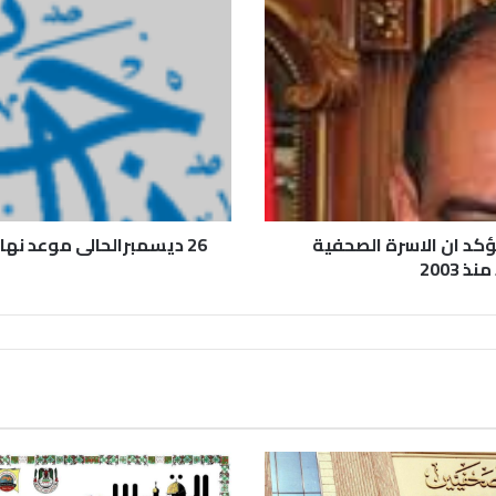
ؤكد ان الاسرة الصحفية
26 ديسمبرالحالى موعد نها