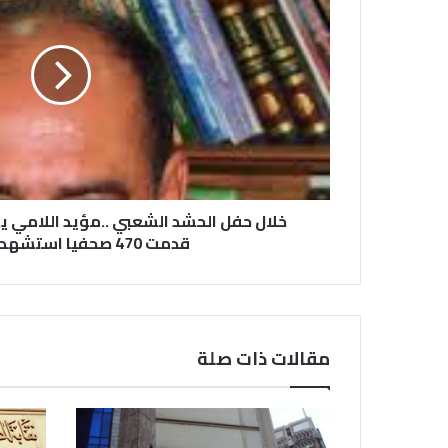
خلال حفل الحشد الشعبي ..مؤيد اللامي ي
قدمت 470 صحفيا استشهد منذ 2003
مقالات ذات صلة