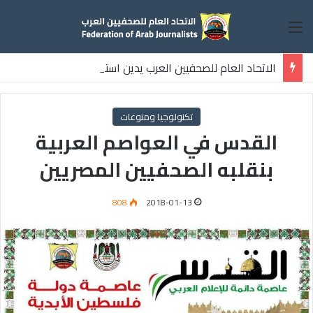
القائمة
الاتحاد العام للصحفيين العرب يدين استشهاد
ثلاثة صحفيين فلسطينيين باستهداف إسرائيلي وسط قطاع غزة
تكنولوجيا ومنوعات
القدس في العواصم العربية
بنقلبه الصحفيين المصريين
808
2018-01-13