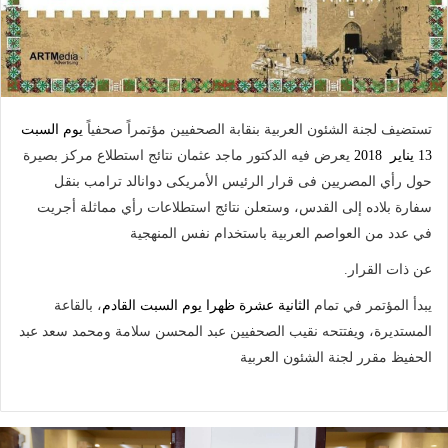
تستضيف لجنة الشئون العربية بنقابة الصحفيين مؤتمراً صحفياً
يوم السبت
13 يناير 2018
يعرض فيه الدكتور ماجد عثمان نتائج استطلاع مركز بصيرة
حول رأي المصريين فى قرار الرئيس الأمريكى دوانالد ترامب بنقل
سفارة بلاده إلى القدس، وستعلن نتائج استطلاعات رأي مماثلة أجريت
في عدد من العواصم العربية باستخدام نفس المنهجية
عن ذات القرار
.
يبدأ المؤتمر في تمام
الثانية عشرة ظهرا يوم السبت القادم
، بالقاعة
المستديرة، ويفتتحه نقيب الصحفيين عبد المحسن سلامة ومحمد سعد عبد
الحفيظ مقرر لجنة الشئون العربية