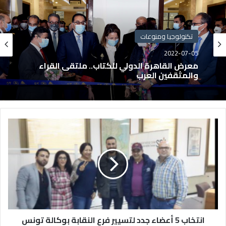
تكنولوجيا ومنوعات
2022-07-05
معرض القاهرة الدولي للكتاب.. ملتقى القراء
والمثقفين العرب
انتخاب 5 أعضاء جدد لتسيير فرع النقابة بوكالة تونس