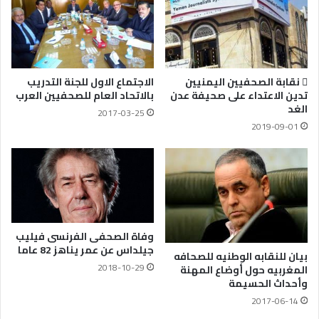
 نقابة الصحفيين اليمنيين
الاجتماع الاول للجنة التدريب
تدين الاعتداء على صحيفة عدن
بالاتحاد العام للصحفيين العرب
الغد
2017-03-25
2019-09-01
وفاة الصحفى الفرنسى فيليب
جيلداس عن عمر يناهز 82 عاما
بيان للنقابه الوطنيه للصحافه
2018-10-29
المغربيه حول أوضاع المهنة
وأحداث الحسيمة
2017-06-14