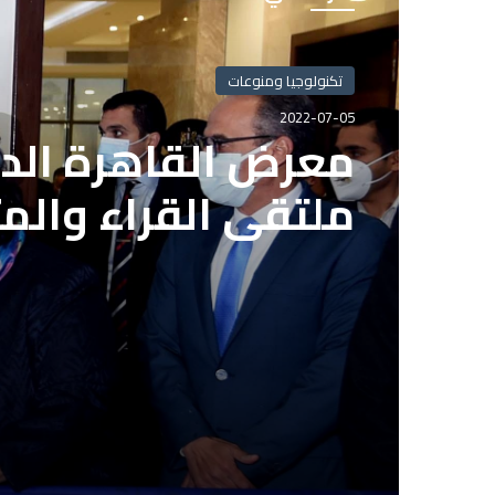
تكنولوجيا ومنوعات
تكنولوجيا ومنوعات
2022-07-05
2022-07-05
معرض القاهرة الدو
ملتقى القراء والم
بعد انتهاء المدة ا
الاشتراك بمشروع ال
الصحفيين المصريي