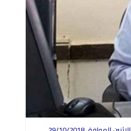
في احتفالية عيد الصحافة النجفية
بمناسبة مرور ١١٢ عاما على صدور أول
صحيفة (العلم)
في عيد الصحافة العراقية تحية لكل
الصحفيين ولأرواح شهداء الصحافة
موافق 29/10/2018.