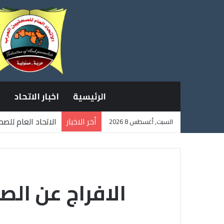
الرئيسية
اخبار الاتحاد
أخر الاخبار
الاتحاد العام للص
السبت, أغسطس 8 2026
ثلاثة صحفيين فلس
الافراج عن ال