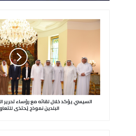
السيسي يؤكد خلال لقائه مع رؤساء تحرير ا
البلدين نموذج يُحتذى للتعاو