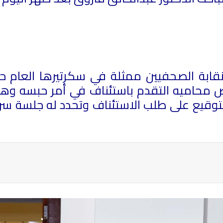
بة الصحفيين ممثلة في سكرتيرها العام حاتم
ض محاميه التقدم باستئناف في أمر حبسه وهو 
توقيع على طلب الاستئناف وتحدد له جلسة سري
ة