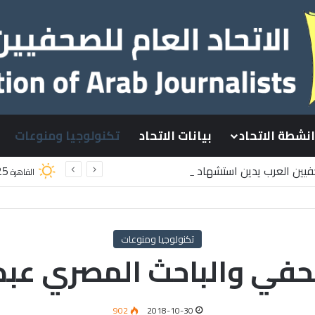
انشطة الاتحاد
بيانات الاتحاد
تكنولوجيا ومنوعات
حفيين العرب يدين استشهاد
25
القاهرة
طينيين باستهداف إسرائيلي وسط قطاع غزة
تكنولوجيا ومنوعات
صحفي والباحث المصري عبد
902
2018-10-30