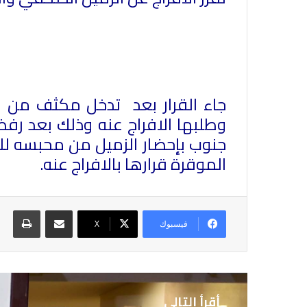
جاء القرار بعد تدخل مكثف من نقا
وطلبها الافراج عنه وذلك بعد رف
جنوب بإحضار الزميل من محبسه لل
الموقرة قرارها بالافراج عنه.
مشاركة عبر البريد
طباع
فيسبوك
X
أقرأ التالي