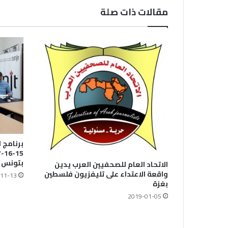
مقالات ذات صلة
برنامج 
بتونس 
الاتحاد العام للصحفيين العرب يدين
واقعة الاعتداء على تليفزيون فلسطين
11-13
بغزة
2019-01-05