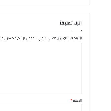
اترك تعليقاً
لن يتم نشر عنوان بريدك الإلكتروني.
الحقول الإلزامية مشار إليها ب
ا
ل
ت
ع
ل
ي
ق
*
الاسم
*