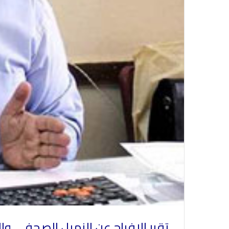
تقرر الافراج عن الزميل الصحفي والباحث