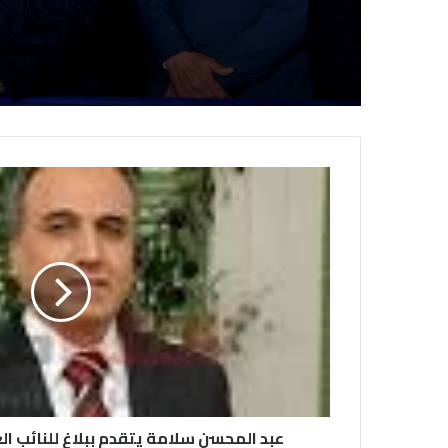
الصحفيين المصريي
عبد المحسن سلامة يتقدم ببلاغ للنائب ال