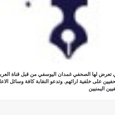
لتي تعرض لها الصحفي غمدان اليوسفي من قبل قناة العرب
ين على خلفية ارائهم. وتدعو النقابة كافة وسائل الاعلام 
يين اليمنيين
ة