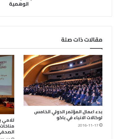
الوهمية
مقالات ذات صلة
بدء اعمال المؤتمر الدولي الخامس
لوكالات الانباء في باكو
للامي ي
2016-11-17
مناخات 
الصحفي