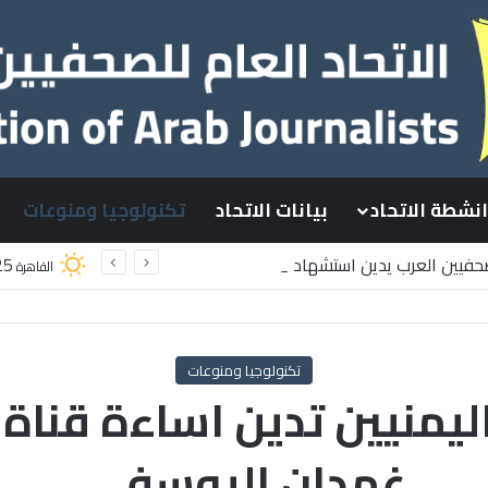
انشطة الاتحاد
بيانات الاتحاد
تكنولوجيا ومنوعات
لصحفيين العرب يدين استشهاد
25
القاهرة
لسطينيين باستهداف إسرائيلي وسط قطاع غزة
تكنولوجيا ومنوعات
ليمنيين تدين اساءة قناة
غمدان اليوسفي