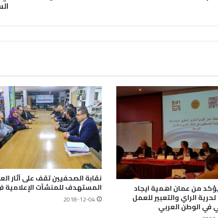
الس
نقابة الصحفيين تقف على آثار الع
المستهدف للمنشآت الإعلامية في
ؤكد من عمان اهمية ايجاد
لحرية الراي والتعبير للعمل
2018-12-04
 في الوطن العربي