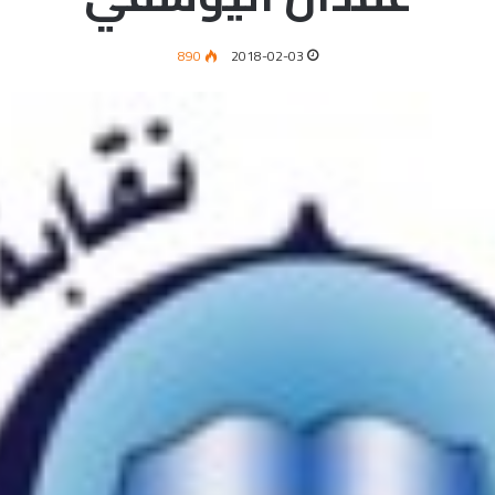
890
2018-02-03