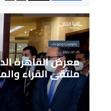
أقرأ التالي
تكنولوجيا ومنوعات
2022-07-05
تكنولوجيا ومنوعات
معرض القاهرة الدو
2022-07-05
ملتقى القراء والم
بعد انتهاء المدة ا
الاشتراك بمشروع ال