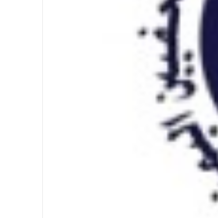
في احتفالية عيد الصحافة النجفية