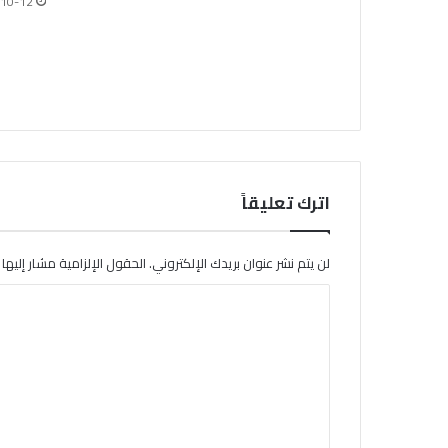
10-12
اترك تعليقاً
لن يتم نشر عنوان بريدك الإلكتروني.
الحقول الإلزامية مشار إليها ب
ا
ل
ت
ع
ل