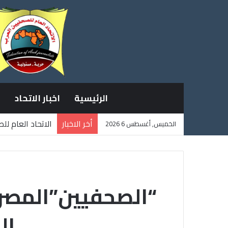
الرئيسية
اخبار الاتحاد
أخر الاخبار
الاتحاد العام ل
الخميس, أغسطس 6 2026
ثلاثة صحفيين ف
“الصحفيين”المصريي
الم