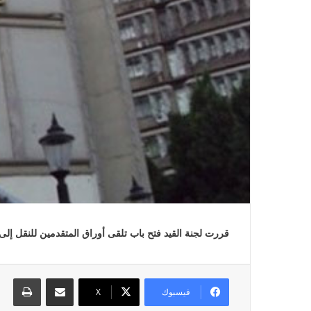
قررت لجنة القيد فتح باب تلقى أوراق المتقدمين للنقل إلى جدول المش
مشاركة عبر البريد
طباع
فيسبوك
X