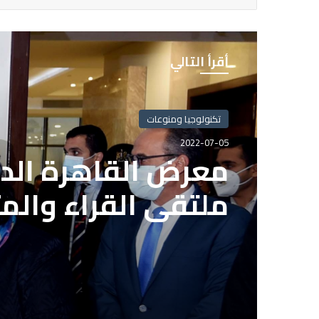
أقرأ التالي
تكنولوجيا ومنوعات
2022-07-05
معرض القاهرة الدو
ملتقى القراء والم