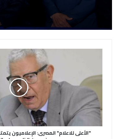
"الأعلى للاعلام" المصرى: الإعلاميون يتمت