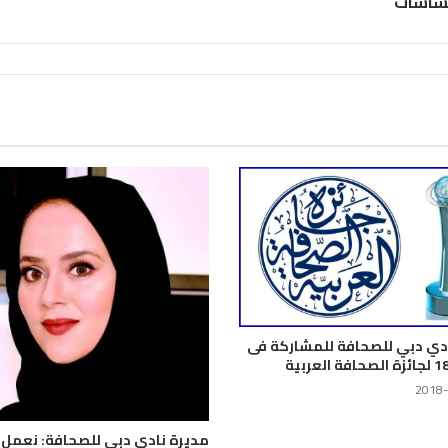
لشاشات
ادي دبي للصحافة للمشاركة فى
2018-
مديرة نادي دبي للصحافة: نعمل 