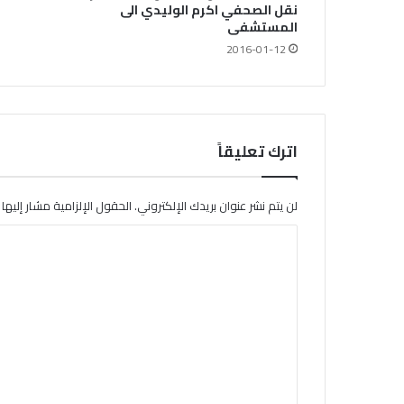
نقل الصحفي اكرم الوليدي الى
المستشفى
2016-01-12
اترك تعليقاً
لن يتم نشر عنوان بريدك الإلكتروني.
الحقول الإلزامية مشار إليها ب
ا
ل
ت
ع
ل
ي
ق