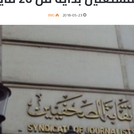
880
2018-05-23