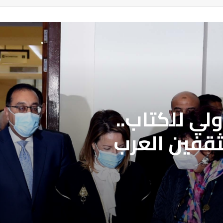
لي للكتاب..
ثقفين العرب