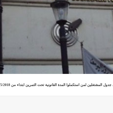
تغلين لمن استكملوا المدة القانونية تحت التمرين ابتداء من 26/5/2018 إلى 7/6/2018
ة