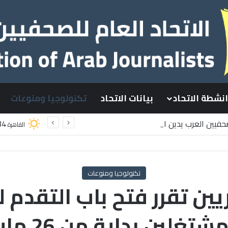
انشطة الاتحاد
بيانات الاتحاد
تكنولوجيا ومنوعات
لصحفيين العرب يدين استشهاد
34
القاهرة
لسطينيين باستهداف إسرائيلي وسط قطاع غزة
تكنولوجيا ومنوعات
ن تقرر فتح باب التقدم ل
شتغلين بداية من 26 مايو