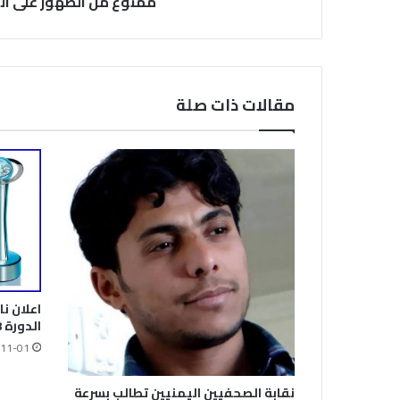
ممنوع من الظهور على ا
مقالات ذات صلة
اعلان ن
الدورة 18 لجائزة الصحافة العربية
11-01
نقابة الصحفيين اليمنيين تطالب بسرعة