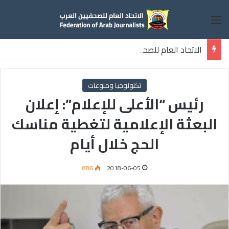
القائمة
الاتحاد العام للصحفيين العرب يطالب قوات الدعم السريع بالافراج عن الصحفيين السودانيين المعتقلين لديها فوراً
تكنولوجيا ومنوعات
رئيس “الأعلى للإعلام”: إعلان
البعثة الإعلامية لتغطية مناسك
الحج خلال أيام
886
2018-06-05