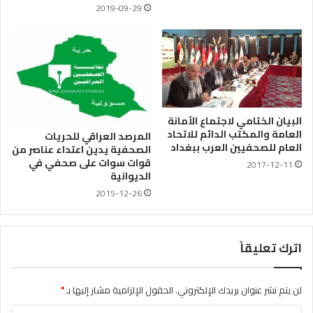
2019-09-29
البيان الختامي لاجتماع الأمانة
العامة والمكتب الدائم للاتحاد
المرصد العراقي للحريات
العام للصحفيين العرب ببغداد
الصحفية يدين اعتداء عناصر من
قوات سوات على صحفي في
2017-12-11
الديوانية
2015-12-26
اترك تعليقاً
لن يتم نشر عنوان بريدك الإلكتروني.
الحقول الإلزامية مشار إليها بـ
*