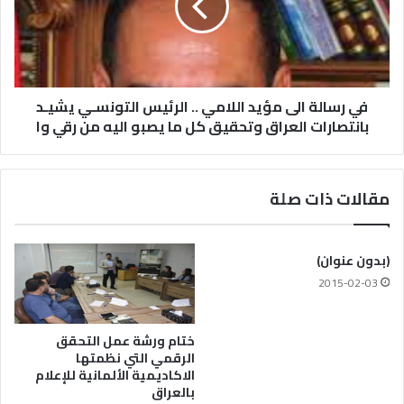
في رسالة الى مؤيد اللامي .. الرئيس التونسـي يشيـد
بانتصارات العراق وتحقيق كل ما يصبو اليه من رقي وا
مقالات ذات صلة
(بدون عنوان)
2015-02-03
ختام ورشة عمل التحقق
الرقمي التي نظمتها
الاكاديمية الألمانية للإعلام
بالعراق